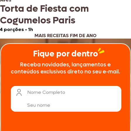
Torta de Fiesta com
Cogumelos Paris
4 porções
•
1h
MAIS RECEITAS FIM DE ANO
Fique por dentro
Receba novidades, lançamentos e
conteúdos exclusivos direto no seu e-mail.
Nome Completo