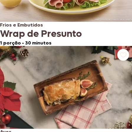
Frios e Embutidos
Wrap de Presunto
1 porção
•
30 minutos
Aves