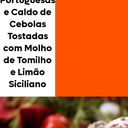
Portuguesas
e Caldo de
Cebolas
Tostadas
com Molho
de Tomilho
e Limão
Siciliano