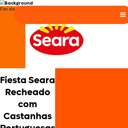
Fim de ano
Fiesta Seara
Recheado
com
Castanhas