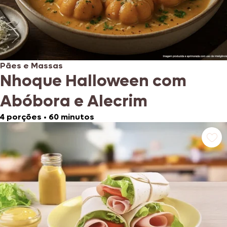
Pães e Massas
Nhoque Halloween com
Abóbora e Alecrim
4 porções
•
60 minutos