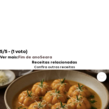
5/5 - (1 voto)
Ver mais:
Fim de ano
Seara
Receitas relacionadas
Confira outras receitas