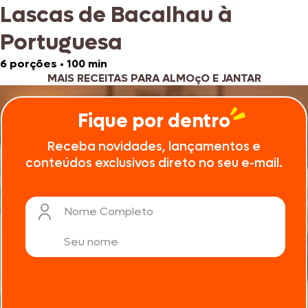
Lascas de Bacalhau à
Portuguesa
6 porções
•
100 min
MAIS RECEITAS PARA ALMOçO E JANTAR
Fique por dentro
Receba novidades, lançamentos e
conteúdos exclusivos direto no seu e-mail.
Nome Completo