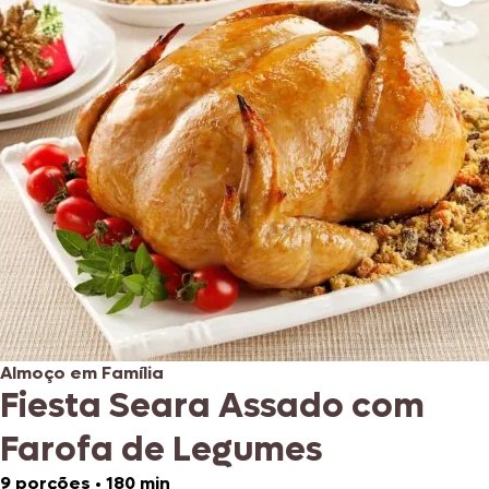
Almoço em Família
Fiesta Seara Assado com
Farofa de Legumes
9 porções
•
180 min