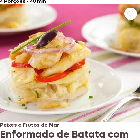
4 Porções
•
40 min
Peixes e Frutos do Mar
Enformado de Batata com