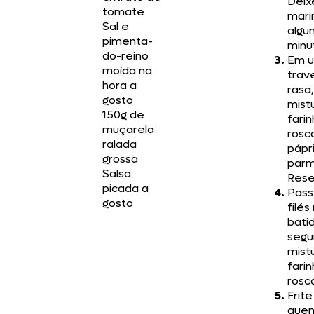
Deix
tomate
mari
Sal e
algu
pimenta-
minu
do-reino
Em 
moída na
trav
hora a
rasa,
gosto
mist
150g de
fari
muçarela
rosc
ralada
pápr
grossa
parm
Salsa
Res
picada a
Pass
gosto
filés
bati
segu
mist
fari
rosc
Frite
quen