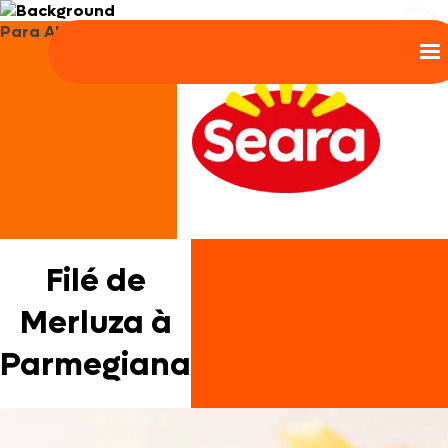
Para Almoço e Jantar
Filé de
Merluza à
Parmegiana