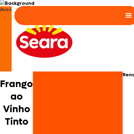
Aves
Ren
Frango
ao
Vinho
Tinto