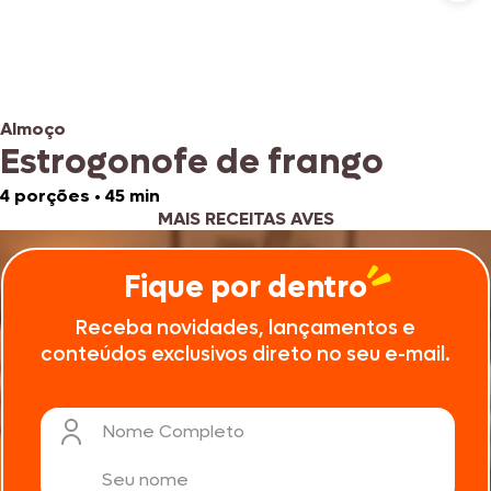
Almoço
Estrogonofe de frango
4 porções
•
45 min
MAIS RECEITAS AVES
Fique por dentro
Receba novidades, lançamentos e
conteúdos exclusivos direto no seu e-mail.
Nome Completo