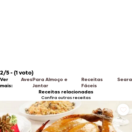
2/5 - (1 voto)
Ver
Aves
Para Almoço e
Receitas
Seara
mais:
Jantar
Fáceis
Receitas relacionadas
Confira outras receitas