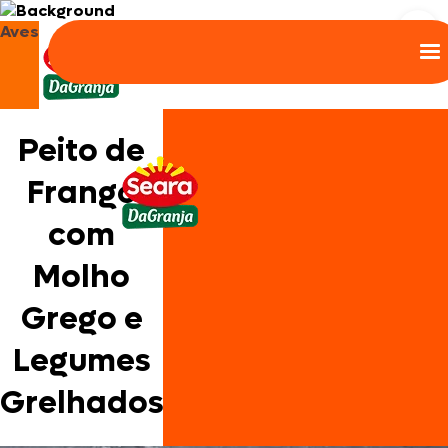
Aves
Peito de
Frango
com
Molho
Grego e
Legumes
Grelhados