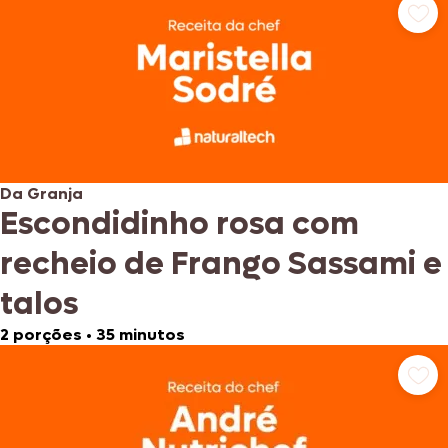
Da Granja
Escondidinho rosa com
recheio de Frango Sassami e
talos
2 porções
•
35 minutos