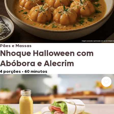
Pães e Massas
Nhoque Halloween com
Abóbora e Alecrim
4 porções
•
60 minutos