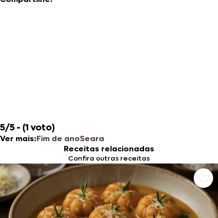
5/5 - (1 voto)
Ver mais:
Fim de ano
Seara
Receitas relacionadas
Confira outras receitas