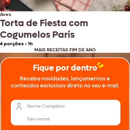
Aves
Torta de Fiesta com
Cogumelos Paris
4 porções
•
1h
MAIS RECEITAS FIM DE ANO
Fique por dentro
Receba novidades, lançamentos e
conteúdos exclusivos direto no seu e-mail.
Nome Completo