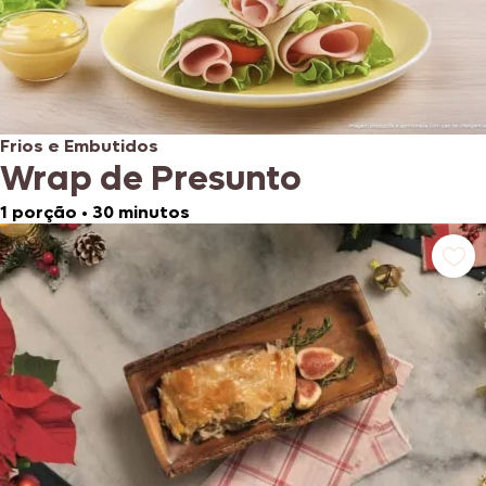
Frios e Embutidos
Wrap de Presunto
1 porção
•
30 minutos