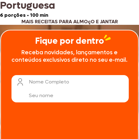
Portuguesa
6 porções
•
100 min
MAIS RECEITAS PARA ALMOçO E JANTAR
Fique por dentro
Receba novidades, lançamentos e
conteúdos exclusivos direto no seu e-mail.
Nome Completo