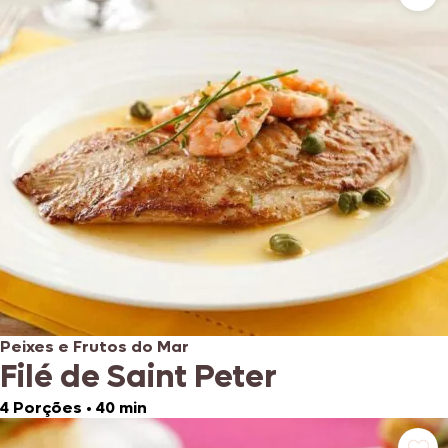
Peixes e Frutos do Mar
Filé de Saint Peter
4 Porções
•
40 min