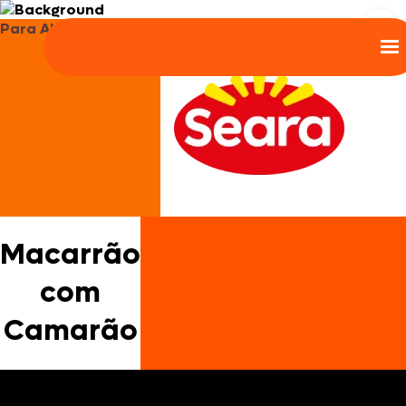
Para Almoço e Jantar
Macarrão
com
Camarão