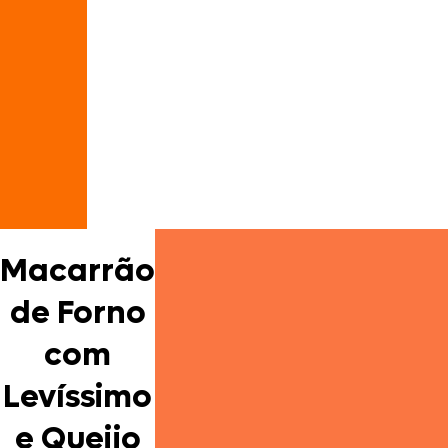
Macarrão
de Forno
com
Levíssimo
e Queijo