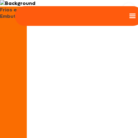
Frios e
Embutidos