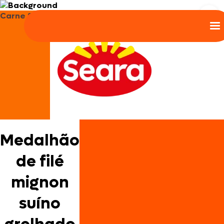
Carne Suína
Medalhão
de filé
mignon
suíno