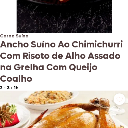
Carne Suína
Ancho Suíno Ao Chimichurri
Com Risoto de Alho Assado
na Grelha Com Queijo
Coalho
2 - 3
•
1h