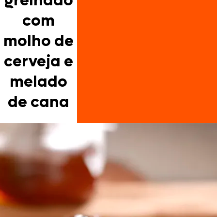
grelhado
com
molho de
cerveja e
melado
de cana