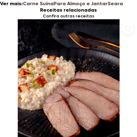
Ver mais:
Carne Suína
Para Almoço e Jantar
Seara
Receitas relacionadas
Confira outras receitas