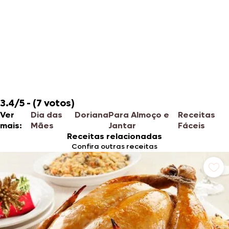
3.4/5 - (7 votos)
Ver
Dia das
Doriana
Para Almoço e
Receitas
mais:
Mães
Jantar
Fáceis
Receitas relacionadas
Confira outras receitas