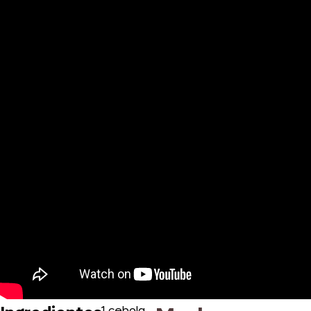
1 cebola