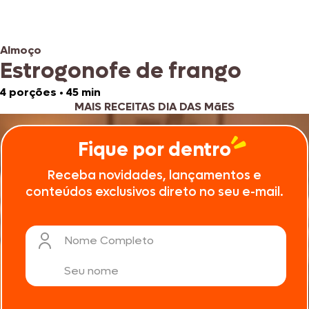
Almoço
Estrogonofe de frango
4 porções
•
45 min
MAIS RECEITAS DIA DAS MãES
Fique por dentro
Receba novidades, lançamentos e
conteúdos exclusivos direto no seu e-mail.
Nome Completo