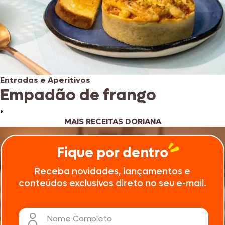
Entradas e Aperitivos
Empadão de frango
•
MAIS RECEITAS DORIANA
Fique por dentro
Receba novidades, lançamentos e
conteúdos exclusivos direto no seu e-mail.
Nome Completo