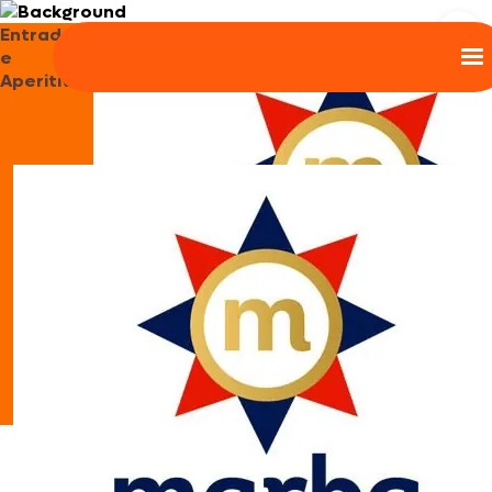
Entradas
e
Aperitivos
Nhoque