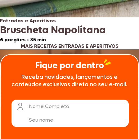
Entradas e Aperitivos
Bruscheta Napolitana
6 porções
•
35 min
MAIS RECEITAS ENTRADAS E APERITIVOS
Fique por dentro
Receba novidades, lançamentos e
conteúdos exclusivos direto no seu e-mail.
Nome Completo