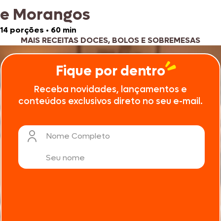
e Morangos
14 porções
•
60 min
MAIS RECEITAS DOCES, BOLOS E SOBREMESAS
Fique por dentro
Receba novidades, lançamentos e
conteúdos exclusivos direto no seu e-mail.
Nome Completo