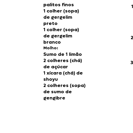
palitos finos
1 colher (sopa)
de gergelim
preto
1 colher (sopa)
de gergelim
branco
Molho:
Sumo de 1 limão
2 colheres (chá)
de açúcar
1 xícara (chá) de
shoyu
2 colheres (sopa)
de sumo de
gengibre