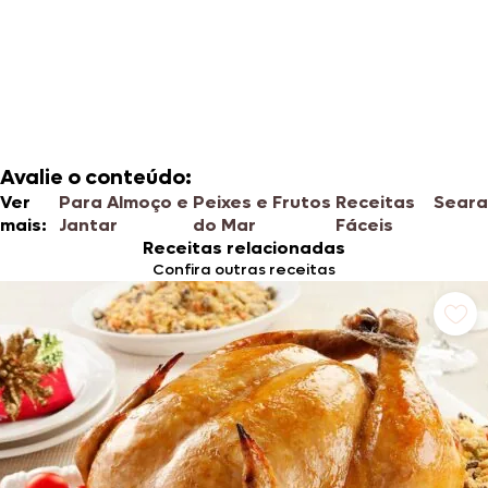
Avalie o conteúdo:
Ver
Para Almoço e
Peixes e Frutos
Receitas
Seara
mais:
Jantar
do Mar
Fáceis
Receitas relacionadas
Confira outras receitas