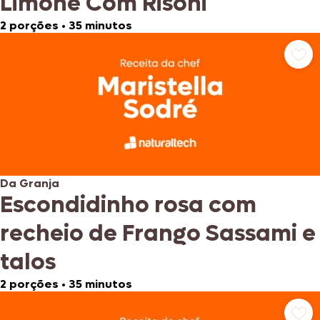
Limone Com Risoni
2 porções
•
35 minutos
Da Granja
Escondidinho rosa com
recheio de Frango Sassami e
talos
2 porções
•
35 minutos