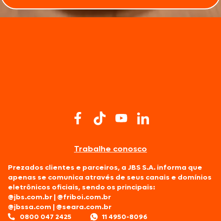
Trabalhe conosco
Prezados clientes e parceiros, a JBS S.A. informa que
apenas se comunica através de seus canais e domínios
eletrônicos oficiais, sendo os principais:
@jbs.com.br
|
@friboi.com.br
@jbssa.com
|
@seara.com.br
0800 047 2425
11 4950-8096