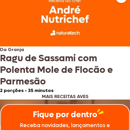
Da Granja
Ragu de Sassami com
Polenta Mole de Flocão e
Parmesão
2 porções
•
35 minutos
MAIS RECEITAS AVES
Fique por dentro
Receba novidades, lançamentos e