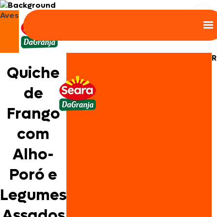
Aves
R
Quiche
de
Frango
com
Alho-
Poró e
Legumes
Assados