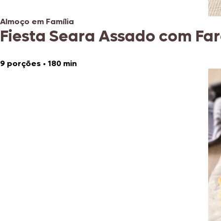
Almoço em Família
Fiesta Seara Assado com Fa
9 porções
•
180 min