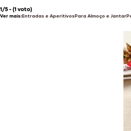
1/5 - (1 voto)
Ver mais:
Entradas e Aperitivos
Para Almoço e Jantar
P