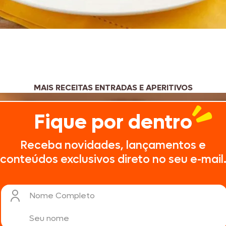
MAIS RECEITAS ENTRADAS E APERITIVOS
Fique por dentro
Receba novidades, lançamentos e
conteúdos exclusivos direto no seu e-mail
Nome Completo