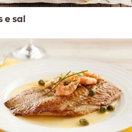
 e sal