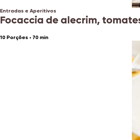
Entradas e Aperitivos
Focaccia de alecrim, tomates
10 Porções
•
70 min