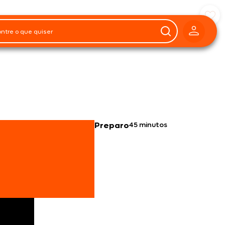
Preparo
45 minutos