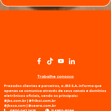
Trabalhe conosco
Prezados clientes e parceiros, a JBS S.A. informa que
apenas se comunica através de seus canais e domínios
eletrônicos oficiais, sendo os principais:
@jbs.com.br
|
@friboi.com.br
@jbssa.com
|
@seara.com.br
0800 047 2425
11 4950-8096