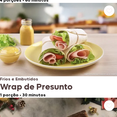
4 porções
•
60 minutos
Frios e Embutidos
Wrap de Presunto
1 porção
•
30 minutos