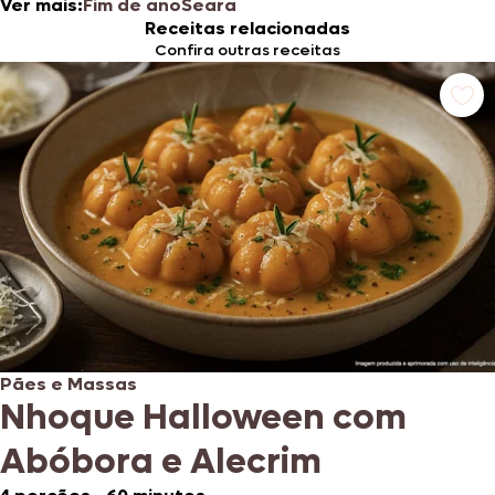
Ver mais:
Fim de ano
Seara
Receitas relacionadas
Confira outras receitas
Pães e Massas
Nhoque Halloween com
Abóbora e Alecrim