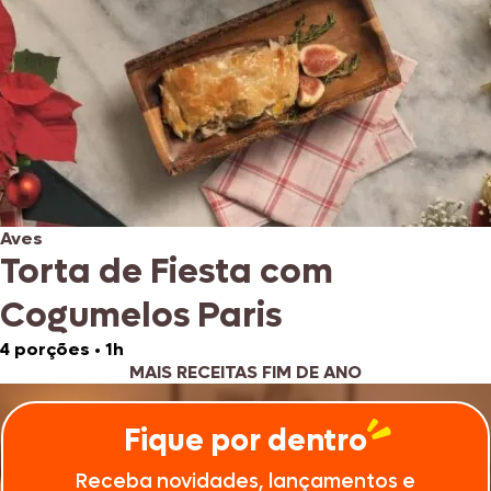
Aves
Torta de Fiesta com
Cogumelos Paris
4 porções
•
1h
MAIS RECEITAS FIM DE ANO
Fique por dentro
Receba novidades, lançamentos e