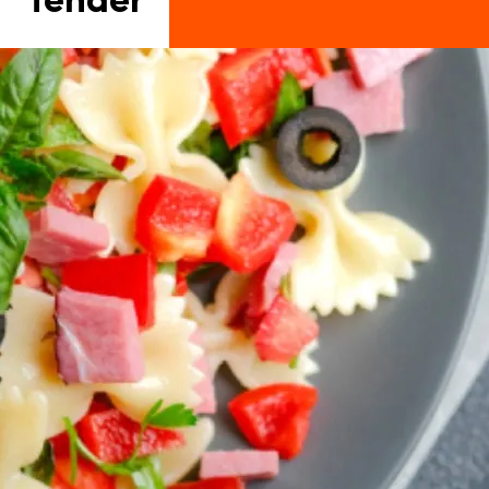
Tender