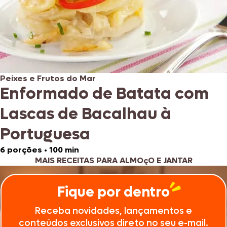
Peixes e Frutos do Mar
Enformado de Batata com
Lascas de Bacalhau à
Portuguesa
6 porções
•
100 min
MAIS RECEITAS PARA ALMOçO E JANTAR
Fique por dentro
Receba novidades, lançamentos e
conteúdos exclusivos direto no seu e-mail.