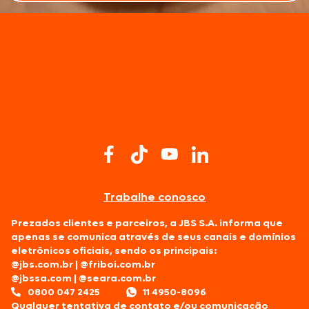
Trabalhe conosco
Prezados clientes e parceiros, a JBS S.A. informa que
apenas se comunica através de seus canais e domínios
eletrônicos oficiais, sendo os principais:
@jbs.com.br
|
@friboi.com.br
@jbssa.com
|
@seara.com.br
0800 047 2425
11 4950-8096
Qualquer tentativa de contato e/ou comunicação