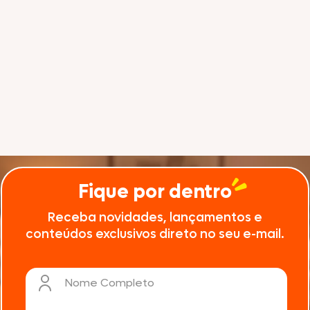
Fique por dentro
Receba novidades, lançamentos e
conteúdos exclusivos direto no seu e-mail.
Nome Completo