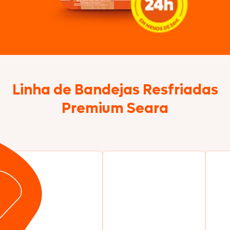
Linha de Bandejas Resfriadas
Premium Seara