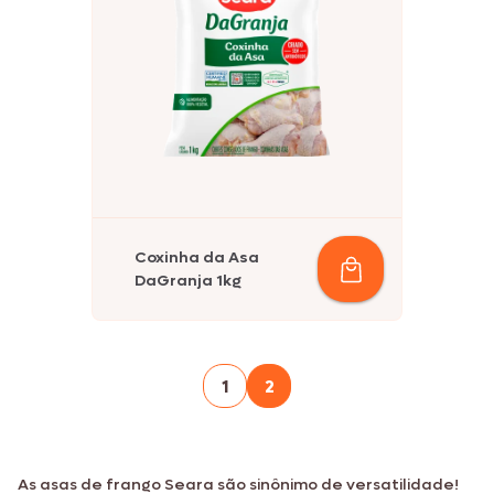
Coxinha da Asa
DaGranja 1kg
1
2
As asas de frango Seara são sinônimo de versatilidade!