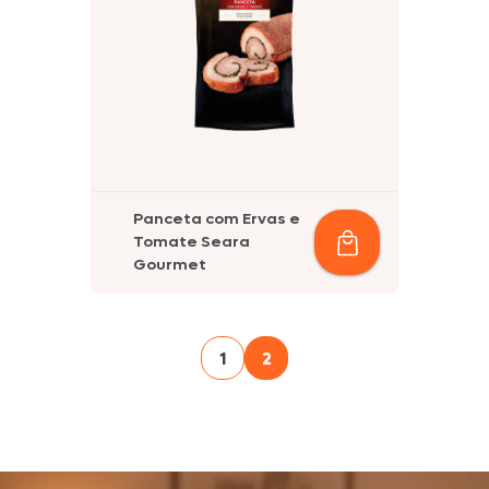
Panceta com Ervas e
Tomate Seara
Gourmet
1
2