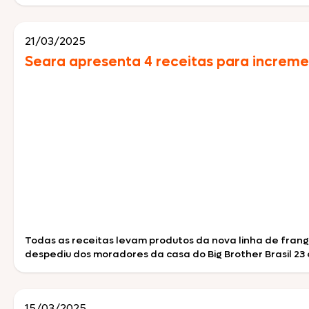
21/03/2025
Seara apresenta 4 receitas para increme
Todas as receitas levam produtos da nova linha de frang
despediu dos moradores da casa do Big Brother Brasil 2
15/03/2025