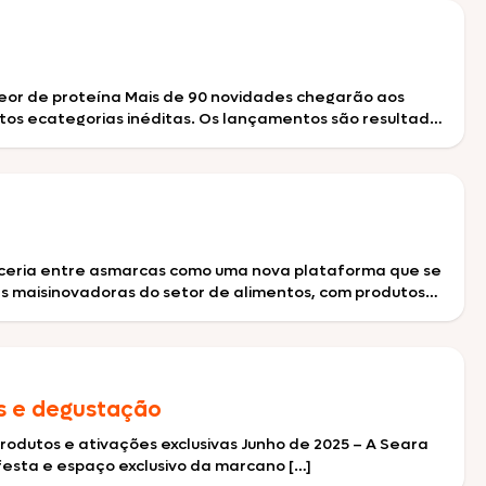
 teor de proteína Mais de 90 novidades chegarão aos
os ecategorias inéditas. Os lançamentos são resultados
arceria entre asmarcas como uma nova plataforma que se
 maisinovadoras do setor de alimentos, com produtos
s e degustação
odutos e ativações exclusivas Junho de 2025 – A Seara
festa e espaço exclusivo da marcano […]