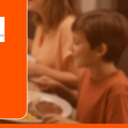
.
Data de nascimento
Estado