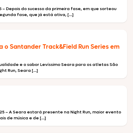
 – Depois do sucesso da primeira fase, em que sorteou
unda fase, que já está ativa, […]
a o Santander Track&Field Run Series em
qualidade e o sabor Levíssimo Seara para os atletas São
ight Run, Seara […]
25 – A Seara estará presente na Night Run, maior evento
ais de música e de […]