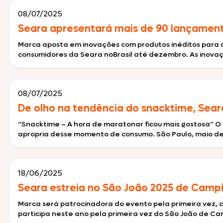
08/07/2025
Seara apresentará mais de 90 lançamen
Marca aposta em inovações com produtos inéditos para ai
consumidores da Seara noBrasil até dezembro. As inova
de pesquisas nas quais a […]
08/07/2025
De olho na tendência do snacktime, Seara
“Snacktime – A hora de maratonar ficou mais gostosa” 
apropria desse momento de consumo. São Paulo, maio de
[…]
18/06/2025
Seara estreia no São João 2025 de Camp
Marca será patrocinadora do evento pela primeira vez, 
participa neste ano pela primeira vez do São João de C