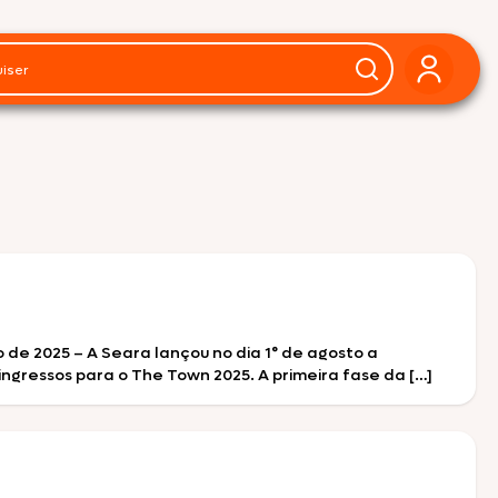
de 2025 – A Seara lançou no dia 1° de agosto a
ngressos para o The Town 2025. A primeira fase da […]