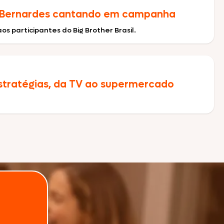
ima Bernardes cantando em campanha
s participantes do Big Brother Brasil.
 estratégias, da TV ao supermercado