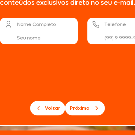
conteúdos exclusivos direto no seu e-mail
Nome Completo
Telefone
Voltar
Próximo