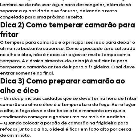
Lembre-se de não usar água para descongelar, além de só
separar a quantidade que for usar, deixando o resto
congelado para uma próxima receita.
Dica 2) Como temperar camarão para
fritar
O tempero para camarão é o principal segredo para deixar o
alimento bastante saboroso. Como o pescado será salteado
no alho e óleo, não é necessário gastar muito tempo com o
tempero. A clássica pimenta-do-reino já é suficiente para
temperar o camarão antes de ir para a frigideira. O sal deve
entrar somente no final.
Dica 3) Como preparar camarão ao
alho e óleo
– Um dos principais cuidados que se deve ter na hora de fritar
camarão ao alho e óleo é a temperatura do fogo. Ao refogar
o alho, o fogo deve estar baixo até o momento em que o
condimento começar a ganhar uma cor mais douradinha.
– Quando colocar a porção de camarão na frigideira para
refogar junto ao alho, o ideal é ficar em fogo alto por cerca
de um minuto.