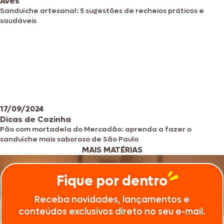
Aves
Sanduíche artesanal: 5 sugestões de recheios práticos e
saudáveis
17/09/2024
Dicas de Cozinha
Pão com mortadela do Mercadão: aprenda a fazer o
sanduíche mais saboroso de São Paulo
MAIS MATÉRIAS
Fique por dentro
Receba novidades, lançamentos e
conteúdos exclusivos direto no seu e-mail.