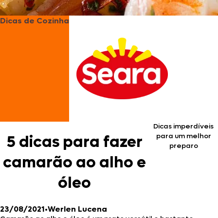
Dicas de Cozinha
Dicas imperdíveis
para um melhor
5 dicas para fazer
preparo
camarão ao alho e
óleo
23/08/2021
•
Werlen Lucena