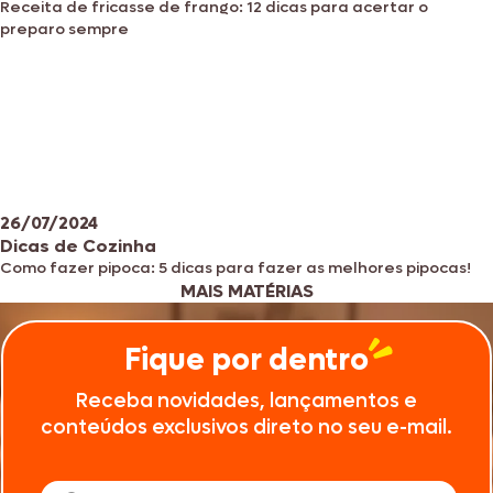
Receita de fricasse de frango: 12 dicas para acertar o
preparo sempre
26/07/2024
Dicas de Cozinha
Como fazer pipoca: 5 dicas para fazer as melhores pipocas!
MAIS MATÉRIAS
Fique por dentro
Receba novidades, lançamentos e
conteúdos exclusivos direto no seu e-mail.