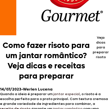
Veja
dicas
Como fazer risoto para
para
preparar
um jantar romântico?
risoto
Veja dicas e receitas
para preparar
14/07/2023
•
Werlen Lucena
Quando a ideia é preparar um
jantar especial
, o risoto é a
escolha perfeita para o prato principal. Com textura cremosa
e grande variedade de ingredientes para combinar, a
receita de risoto
garante um
jantar romântico
com uma