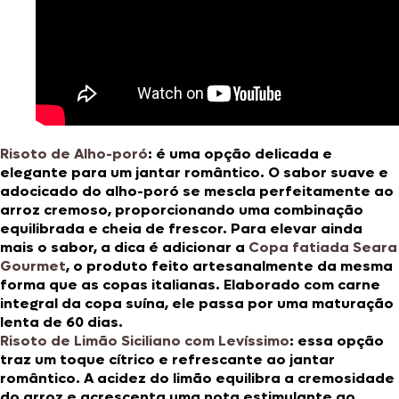
Risoto de Alho-poró
: é uma opção delicada e
elegante para um jantar romântico. O sabor suave e
adocicado do alho-poró se mescla perfeitamente ao
arroz cremoso, proporcionando uma combinação
equilibrada e cheia de frescor. Para elevar ainda
mais o sabor, a dica é adicionar a
Copa fatiada Seara
Gourmet
, o produto feito artesanalmente da mesma
forma que as copas italianas. Elaborado com carne
integral da copa suína, ele passa por uma maturação
lenta de 60 dias.
Risoto de Limão Siciliano com Levíssimo
:
essa opção
traz um toque cítrico e refrescante ao jantar
romântico. A acidez do limão equilibra a cremosidade
do arroz e acrescenta uma nota estimulante ao