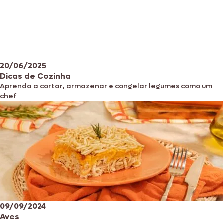
20/06/2025
Dicas de Cozinha
Aprenda a cortar, armazenar e congelar legumes como um
chef
09/09/2024
Aves