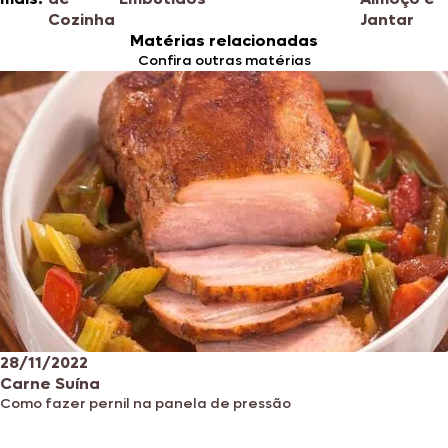
Cozinha
Jantar
Matérias relacionadas
Confira outras matérias
28/11/2022
Carne Suína
Como fazer pernil na panela de pressão