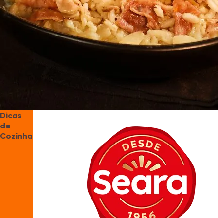
Dicas
de
Cozinha