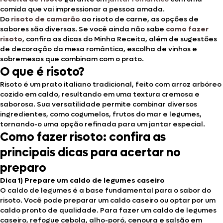
comida que vai impressionar a pessoa amada.
Do
risoto de camarão
ao risoto de carne, as opções de
sabores são diversas. Se você ainda não sabe
como fazer
risoto
, confira as dicas do Minha Receita, além de sugestões
de decoração da mesa romântica, escolha de vinhos e
sobremesas que combinam com o prato.
O que é risoto?
Risoto é um prato italiano tradicional, feito com arroz arbóreo
cozido em caldo, resultando em uma textura cremosa e
saborosa. Sua versatilidade permite combinar diversos
ingredientes, como cogumelos, frutos do mar e legumes,
tornando-o uma opção refinada para um jantar especial.
Como fazer risoto: confira as
principais dicas para acertar no
preparo
Dica 1) Prepare um caldo de legumes caseiro
O caldo de legumes é a base fundamental para o sabor do
risoto. Você pode preparar um caldo caseiro ou optar por um
caldo pronto de qualidade. Para fazer um caldo de legumes
caseiro, refogue cebola, alho-poró, cenoura e salsão em