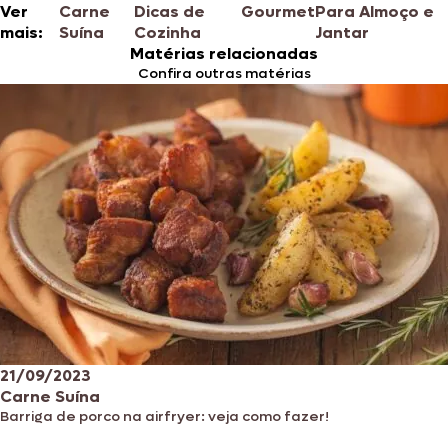
Ver
Carne
Dicas de
Gourmet
Para Almoço e
mais:
Suína
Cozinha
Jantar
Matérias relacionadas
Confira outras matérias
21/09/2023
Carne Suína
Barriga de porco na airfryer: veja como fazer!