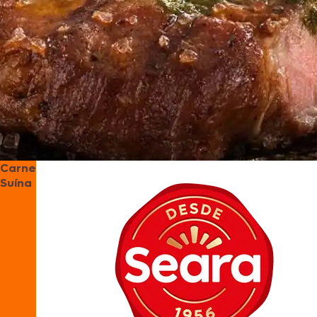
Carne
Suína