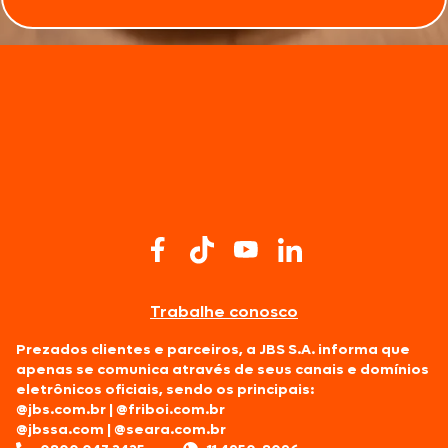
Trabalhe conosco
Prezados clientes e parceiros, a JBS S.A. informa que
apenas se comunica através de seus canais e domínios
eletrônicos oficiais, sendo os principais:
@jbs.com.br
|
@friboi.com.br
@jbssa.com
|
@seara.com.br