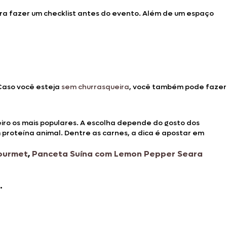
ra fazer um checklist antes do evento. Além de um espaço
 Caso você esteja
sem churrasqueira
, você também pode fazer
eiro os mais populares. A escolha depende do gosto dos
proteína animal. Dentre as carnes, a dica é apostar em
Gourmet
,
Panceta Suína com Lemon Pepper Seara
.