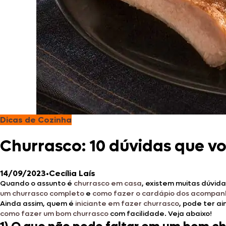
Dicas de Cozinha
Churrasco: 10 dúvidas que vo
14/09/2023
•
Cecília Laís
Quando o assunto é
churrasco em casa
, existem muitas dúvid
um churrasco completo
e
como fazer o cardápio dos acompa
Ainda assim, quem é
iniciante em fazer churrasco
, pode ter a
como fazer um bom churrasco
com facilidade. Veja abaixo!