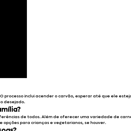
 O processo inclui acender o carvão, esperar até que ele este
to desejado.
amília?
eferências de todos. Além de oferecer uma variedade de carne
 e opções para crianças e vegetarianos, se houver.
soas?