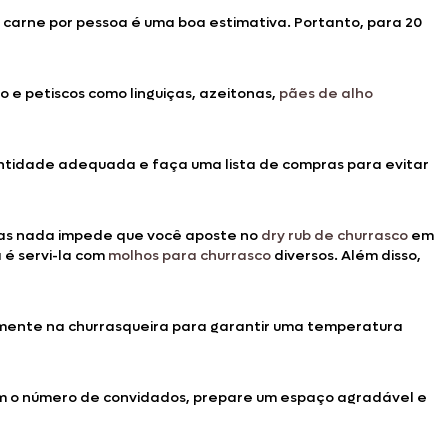
carne por pessoa é uma boa estimativa. Portanto, para 20
 e petiscos como linguiças, azeitonas,
pães de alho
tidade adequada e faça uma lista de compras para evitar
 Mas nada impede que você aposte no
dry rub de churrasco
em
 é servi-la com
molhos para churrasco
diversos. Além disso,
emente na churrasqueira para garantir uma temperatura
om o número de convidados, prepare um espaço agradável e