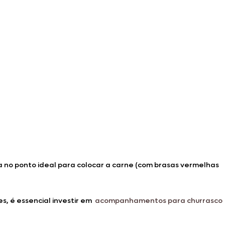
ja no ponto ideal para colocar a carne (com brasas vermelhas
s, é essencial investir em
acompanhamentos para churrasco