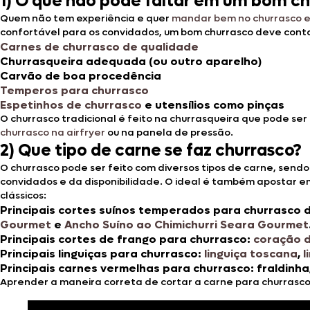
1) O que não pode faltar em um bom c
Quem não tem experiência e quer
mandar bem no churrasco 
confortável para os convidados, um bom churrasco deve cont
Carnes de churrasco de
qualidade
Churrasqueira adequada (ou outro aparelho)
Carvão de boa procedência
Temperos para churrasco
Espetinhos de churrasco
e utensílios como pinças
O churrasco tradicional é feito na churrasqueira que pode ser 
churrasco na airfryer
ou na panela de pressão.
2) Que tipo de carne se faz churrasco?
O churrasco pode ser feito com diversos tipos de carne, sendo
convidados e da disponibilidade. O ideal é também apostar 
clássicos:
Principais cortes suínos temperados para churrasco
Gourmet
e
Ancho Suíno ao Chimichurri Seara Gourmet
Principais cortes de frango para churrasco:
coração 
Principais linguiças para churrasco:
linguiça toscana
,
l
Principais carnes vermelhas para churrasco:
fraldinha
Aprender a maneira correta de cortar a carne para churrasco