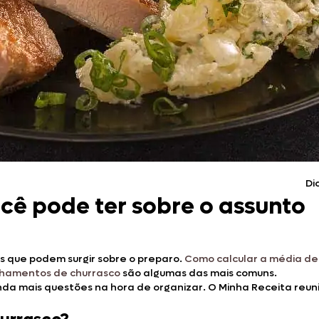
Doces, Bolos e Sobremesas
Pães e Massas
Bebidas
Entrevistas
Di
cê pode ter sobre o assunto
as que podem surgir sobre o preparo.
Como calcular a média de
nhamentos de churrasco
são algumas das mais comuns.
inda mais questões na hora de organizar. O Minha Receita reun