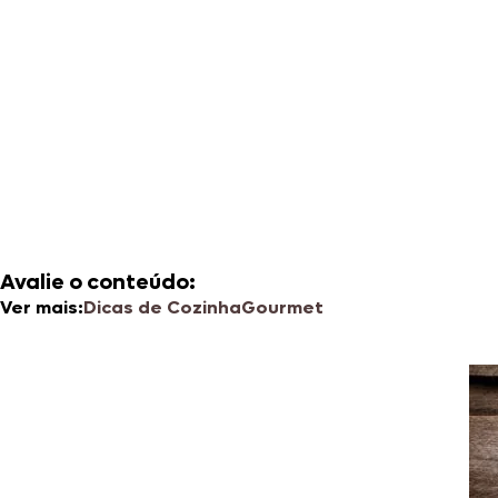
Avalie o conteúdo:
Ver mais:
Dicas de Cozinha
Gourmet