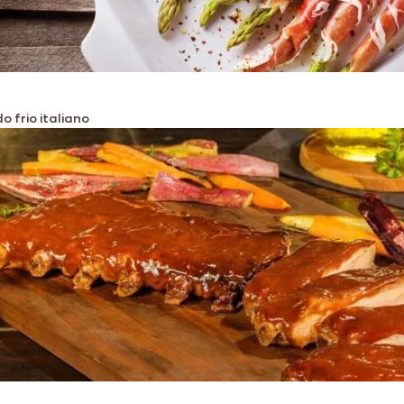
 frio italiano