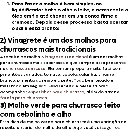
Para fazer o molho é bem simples, no
liquidificador bata o alho o leite, e acrescente o
óleo em fio até chegar em um ponto firme e
cremoso. Depois desse processo basta acertar
o sal e está pronto!
2) Vinagrete é um dos molhos para
churrascos mais tradicionais
A receita de molho
Vinagrete Tradicional
é um dos molhos
para churrasco mais saborosos e que sempre está presente
no
churrasco em casa
. Ele tem um preparo muito fácil com
pimentões variados, tomate, cebola, salsinha, vinagre
branco, pimenta do reino e azeite. Tudo bem picado e
misturado em seguida. Essa receita é perfeita para
acompanhar
espetinhos para churrasco
, além do arroz e
farofa para churrasco
.
3) Molho verde para churrasco feito
com cebolinha e alho
Essa dica de molho verde para churrasco é uma variação da
receita anterior do molho de alho. Aqui você vai seguir os