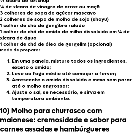
½ xícara de ketchup
¼ de xícara de vinagre de arroz ou maçã
3 colheres de sopa de açúcar mascavo
2 colheres de sopa de molho de soja (shoyu)
1 colher de chá de gengibre ralado
1 colher de chá de amido de milho dissolvido em ¼ de
xícara de água
1 colher de chá de óleo de gergelim (opcional)
Modo de preparo:
Em uma panela, misture todos os ingredientes,
exceto o amido;
Leve ao fogo médio até começar a ferver;
Acrescente o amido dissolvido e mexa sem parar
até o molho engrossar;
Ajuste o sal, se necessário, e sirva em
temperatura ambiente.
10) Molho para churrasco com
maionese: cremosidade e sabor para
carnes assadas e hambúrgueres