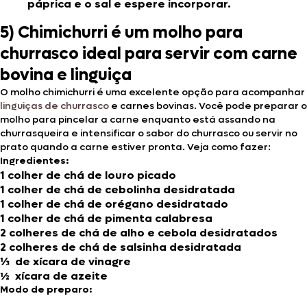
páprica e o sal e espere incorporar.
5) Chimichurri é um molho para
churrasco ideal para servir com carne
bovina e linguiça
O molho chimichurri é uma excelente opção para acompanhar
linguiças de churrasco
e carnes bovinas. Você pode preparar o
molho para pincelar a carne enquanto está assando na
churrasqueira e intensificar o sabor do churrasco ou servir no
prato quando a carne estiver pronta. Veja como fazer:
Ingredientes:
1 colher de chá de louro picado
1 colher de chá de cebolinha desidratada
1 colher de chá de orégano desidratado
1 colher de chá de pimenta calabresa
2 colheres de chá de alho e cebola desidratados
2 colheres de chá de salsinha desidratada
⅓ de xícara de vinagre
½ xícara de azeite
Modo de preparo: