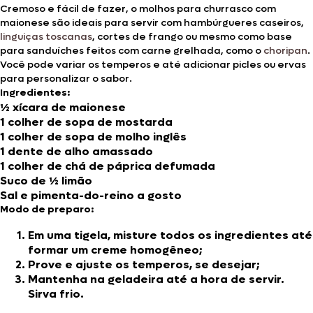
Cremoso e fácil de fazer, o molhos para churrasco com
maionese são ideais para servir com hambúrgueres caseiros,
linguiças toscanas
, cortes de frango ou mesmo como base
para sanduíches feitos com carne grelhada, como o
choripan
.
Você pode variar os temperos e até adicionar picles ou ervas
para personalizar o sabor.
Ingredientes:
½ xícara de maionese
1 colher de sopa de mostarda
1 colher de sopa de molho inglês
1 dente de alho amassado
1 colher de chá de páprica defumada
Suco de ½ limão
Sal e pimenta-do-reino a gosto
Modo de preparo:
Em uma tigela, misture todos os ingredientes até
formar um creme homogêneo;
Prove e ajuste os temperos, se desejar;
Mantenha na geladeira até a hora de servir.
Sirva frio.