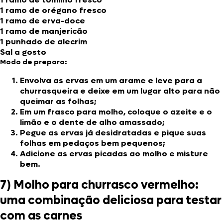
1 ramo de orégano fresco
1 ramo de erva-doce
1 ramo de manjericão
1 punhado de alecrim
Sal a gosto
Modo de preparo:
Envolva as ervas em um arame e leve para a
churrasqueira e deixe em um lugar alto para não
queimar as folhas;
Em um frasco para molho, coloque o azeite e o
limão e o dente de alho amassado;
Pegue as ervas já desidratadas e pique suas
folhas em pedaços bem pequenos;
Adicione as ervas picadas ao molho e misture
bem.
7) Molho para churrasco vermelho:
uma combinação deliciosa para testar
com as carnes