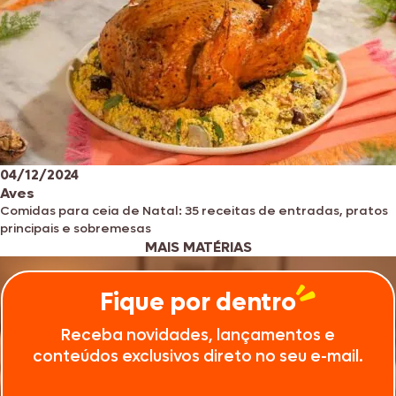
04/12/2024
Aves
Comidas para ceia de Natal: 35 receitas de entradas, pratos
principais e sobremesas
MAIS MATÉRIAS
Fique por dentro
Receba novidades, lançamentos e
conteúdos exclusivos direto no seu e-mail.