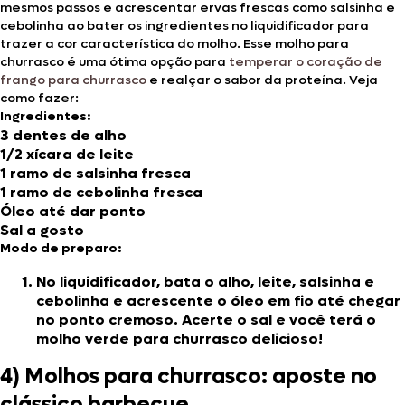
mesmos passos e acrescentar ervas frescas como salsinha e
cebolinha ao bater os ingredientes no liquidificador para
trazer a cor característica do molho. Esse molho para
churrasco é uma ótima opção para
temperar o coração de
frango para churrasco
e realçar o sabor da proteína. Veja
como fazer:
Ingredientes:
3 dentes de alho
1/2 xícara de leite
1 ramo de salsinha fresca
1 ramo de cebolinha fresca
Óleo até dar ponto
Sal a gosto
Modo de preparo:
No liquidificador, bata o alho, leite, salsinha e
cebolinha e acrescente o óleo em fio até chegar
no ponto cremoso. Acerte o sal e você terá o
molho verde para churrasco delicioso!
4) Molhos para churrasco: aposte no
clássico barbecue