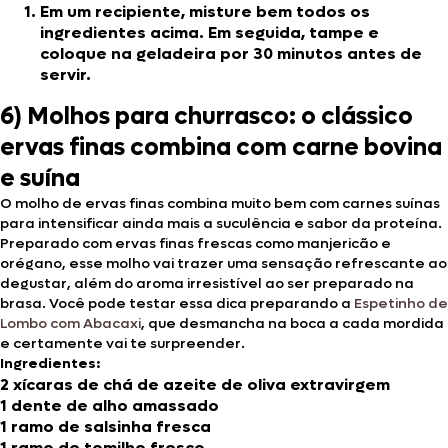
Em um recipiente, misture bem todos os
ingredientes acima. Em seguida, tampe e
coloque na geladeira por 30 minutos antes de
servir.
6) Molhos para churrasco: o clássico
ervas finas combina com carne bovina
e suína
O molho de ervas finas
combina muito bem com carnes suínas
para intensificar ainda mais a suculência e sabor da proteína.
Preparado com ervas finas frescas como manjericão e
orégano, esse molho vai trazer uma sensação refrescante ao
degustar, além do aroma irresistível ao ser preparado na
brasa. Você pode testar essa dica preparando a
Espetinho de
Lombo com Abacaxi
, que desmancha na boca a cada mordida
e certamente vai te surpreender.
Ingredientes:
2 xícaras de chá de azeite de oliva extravirgem
1 dente de alho amassado
1 ramo de salsinha fresca
1 ramo de tomilho fresco