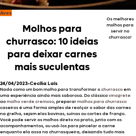
Aves
Os melhores
molhos para
Molhos para
servir no
churrasco!
churrasco: 10 ideias
para deixar carnes
mais suculentas
24/04/2023
•
Cecília Laís
Nada como um bom molho para transformar o
churrasco
em
uma experiência ainda mais saborosa. Do clássico
vinagrete
ao
molho verde cremoso
, preparar
molhos para churrasco
caseiros é uma forma simples de realçar o sabor das carnes
na grelha, sejam elas bovinas, suínas ou cortes de frango.
Você pode servir os molhos direto no prato, junto com os
acompanhamentos, ou usá-los para pincelar a carne
enquanto ela assa na churrasqueira, deixando tudo mais