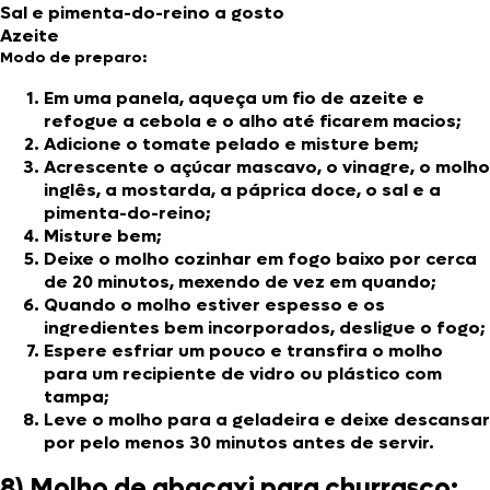
Sal e pimenta-do-reino a gosto
Azeite
Modo de preparo:
Em uma panela, aqueça um fio de azeite e
refogue a cebola e o alho até ficarem macios;
Adicione o tomate pelado e misture bem;
Acrescente o açúcar mascavo, o vinagre, o molho
inglês, a mostarda, a páprica doce, o sal e a
pimenta-do-reino;
Misture bem;
Deixe o molho cozinhar em fogo baixo por cerca
de 20 minutos, mexendo de vez em quando;
Quando o molho estiver espesso e os
ingredientes bem incorporados, desligue o fogo;
Espere esfriar um pouco e transfira o molho
para um recipiente de vidro ou plástico com
tampa;
Leve o molho para a geladeira e deixe descansar
por pelo menos 30 minutos antes de servir.
8) Molho de abacaxi para churrasco: