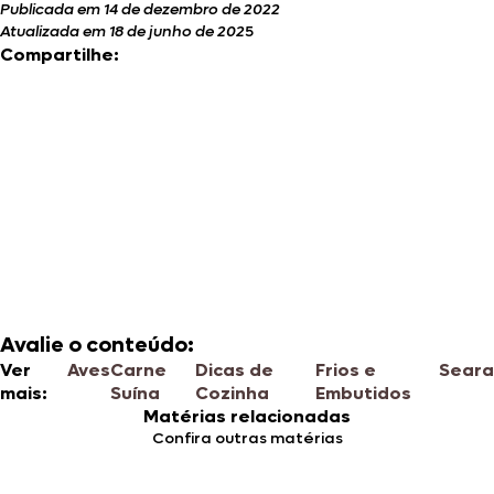
Publicada em 14 de dezembro de 2022
Atualizada em 18 de junho de 202
5
Compartilhe:
Avalie o conteúdo:
Ver
Aves
Carne
Dicas de
Frios e
Sear
mais:
Suína
Cozinha
Embutidos
Matérias relacionadas
Confira outras matérias