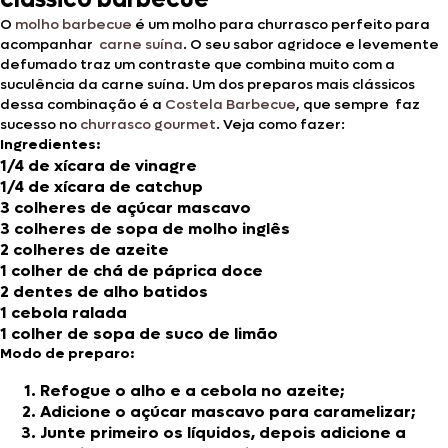
O
molho barbecue
é um molho para churrasco perfeito para
acompanhar
carne suína
. O seu sabor agridoce e levemente
defumado traz um contraste que combina muito com a
suculência da carne suína. Um dos preparos mais clássicos
dessa combinação é a
Costela Barbecue
, que sempre faz
sucesso no
churrasco gourmet
. Veja como fazer:
Ingredientes:
1/4 de xícara de vinagre
1/4 de xícara de catchup
3 colheres de açúcar mascavo
3 colheres de sopa de molho inglês
2 colheres de azeite
1 colher de chá de páprica doce
2 dentes de alho batidos
1 cebola ralada
1 colher de sopa de suco de limão
Modo de preparo:
Refogue o alho e a cebola no azeite;
Adicione o açúcar mascavo para caramelizar;
Junte primeiro os líquidos, depois adicione a