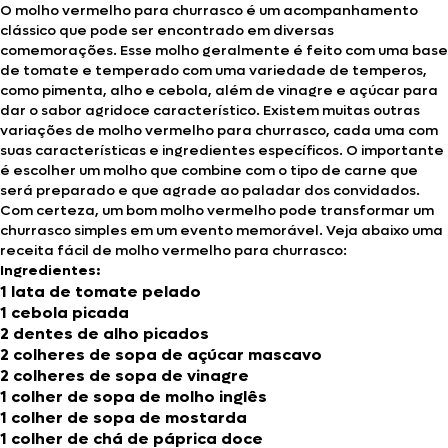
O molho vermelho para churrasco é um acompanhamento
clássico que pode ser encontrado em diversas
comemorações. Esse molho geralmente é feito com uma base
de tomate e temperado com uma variedade de temperos,
como pimenta, alho e cebola, além de vinagre e açúcar para
dar o sabor agridoce característico. Existem muitas outras
variações de molho vermelho para churrasco, cada uma com
suas características e ingredientes específicos. O importante
é escolher um molho que combine com o tipo de carne que
será preparado e que agrade ao paladar dos convidados.
Com certeza, um bom molho vermelho pode transformar um
churrasco simples em um evento memorável. Veja abaixo uma
receita fácil de molho vermelho para churrasco:
Ingredientes:
1 lata de tomate pelado
1 cebola picada
2 dentes de alho picados
2 colheres de sopa de açúcar mascavo
2 colheres de sopa de vinagre
1 colher de sopa de molho inglês
1 colher de sopa de mostarda
1 colher de chá de páprica doce