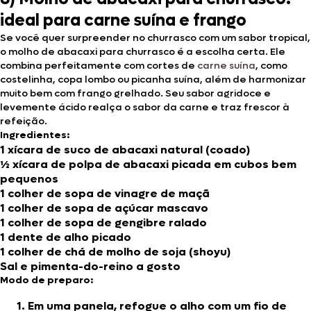
ideal para carne suína e frango
Se você quer surpreender no churrasco com um sabor tropical,
o molho de abacaxi para churrasco é a escolha certa. Ele
combina perfeitamente com cortes de
carne suína
, como
costelinha, copa lombo ou picanha suína, além de harmonizar
muito bem com frango grelhado. Seu sabor agridoce e
levemente ácido realça o sabor da carne e traz frescor à
refeição.
Ingredientes:
1 xícara de suco de abacaxi natural (coado)
½ xícara de polpa de abacaxi picada em cubos bem
pequenos
1 colher de sopa de vinagre de maçã
1 colher de sopa de açúcar mascavo
1 colher de sopa de gengibre ralado
1 dente de alho picado
1 colher de chá de molho de soja (shoyu)
Sal e pimenta-do-reino a gosto
Modo de preparo:
Em uma panela, refogue o alho com um fio de