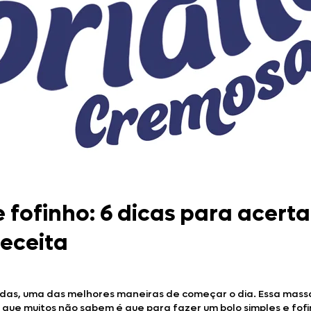
 fofinho: 6 dicas para acerta
receita
idas, uma das melhores maneiras de começar o dia. Essa mass
que muitos não sabem é que para fazer um bolo simples e fofi