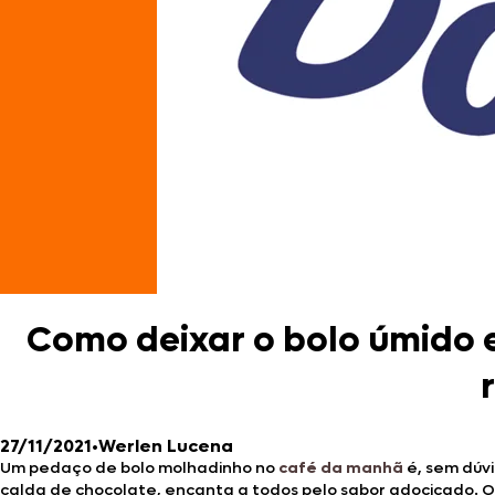
Como deixar o bolo úmido e
27/11/2021
•
Werlen Lucena
Um pedaço de bolo molhadinho no
café da manhã
é, sem dúv
calda de chocolate, encanta a todos pelo sabor adocicado. O 