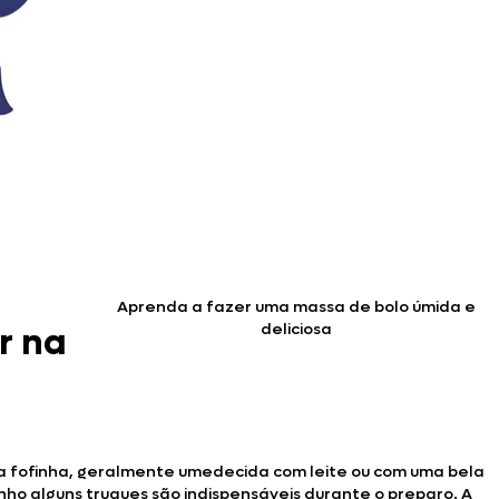
Aprenda a fazer uma massa de bolo úmida e
deliciosa
r na
a fofinha, geralmente umedecida com leite ou com uma bela
nho alguns truques são indispensáveis durante o preparo. A