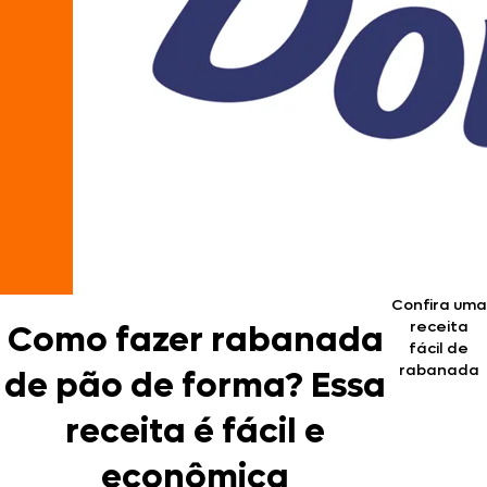
Confira uma
receita
Como fazer rabanada
fácil de
rabanada
de pão de forma? Essa
receita é fácil e
econômica