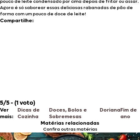
pouco de leite condensado por cima depois de fritar ou assar.
Agora é só saborear essas deliciosas rabanadas de pão de
forma com um pouco de doce de leite!
Compartilhe:
5/5 - (1 voto)
Ver
Dicas de
Doces, Bolos e
Doriana
Fim de
mais:
Cozinha
Sobremesas
ano
Matérias relacionadas
Confira outras matérias