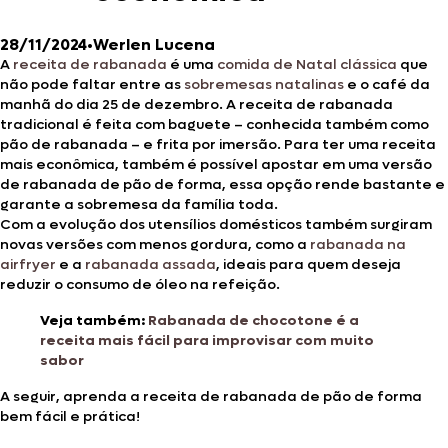
28/11/2024
•
Werlen Lucena
A
receita de rabanada
é uma
comida de Natal clássica
que
não pode faltar entre as
sobremesas natalinas
e o café da
manhã do dia 25 de dezembro. A receita de rabanada
tradicional é feita com baguete – conhecida também como
pão de rabanada – e frita por imersão. Para ter uma receita
mais econômica, também é possível apostar em uma versão
de rabanada de pão de forma, essa opção rende bastante e
garante a sobremesa da família toda.
Com a evolução dos utensílios domésticos também surgiram
novas versões com menos gordura, como a
rabanada na
airfryer
e a
rabanada assada
, ideais para quem deseja
reduzir o consumo de óleo na refeição.
Veja também:
Rabanada de chocotone é a
receita mais fácil para improvisar com muito
sabor
A seguir, aprenda a receita de rabanada de pão de forma
bem fácil e prática!