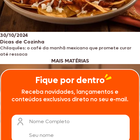
30/10/2024
Dicas de Cozinha
Chilaquiles: o café da manhã mexicano que promete curar
até ressaca
MAIS MATÉRIAS
Fique por dentro
Receba novidades, lançamentos e
conteúdos exclusivos direto no seu e-mail.
Nome Completo