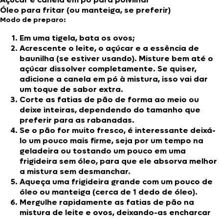
Óleo para fritar (ou manteiga, se preferir)
Modo de preparo:
Em uma tigela, bata os ovos;
Acrescente o leite, o açúcar e a essência de
baunilha (se estiver usando). Misture bem até o
açúcar dissolver completamente. Se quiser,
adicione a canela em pó à mistura, isso vai dar
um toque de sabor extra.
Corte as fatias de pão de forma ao meio ou
deixe inteiras, dependendo do tamanho que
preferir para as rabanadas.
Se o pão for muito fresco, é interessante deixá-
lo um pouco mais firme, seja por um tempo na
geladeira ou tostando um pouco em uma
frigideira sem óleo, para que ele absorva melhor
a mistura sem desmanchar.
Aqueça uma frigideira grande com um pouco de
óleo ou manteiga (cerca de 1 dedo de óleo).
Mergulhe rapidamente as fatias de pão na
mistura de leite e ovos, deixando-as encharcar