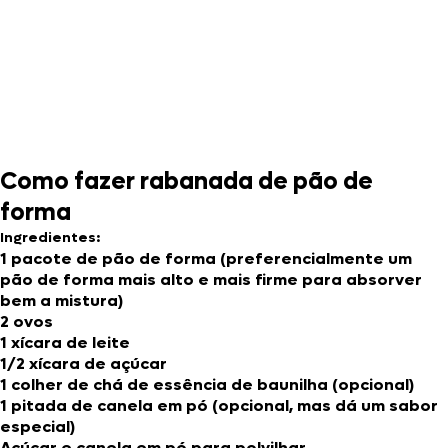
Como fazer rabanada de pão de
forma
Ingredientes:
1 pacote de pão de forma (preferencialmente um
pão de forma mais alto e mais firme para absorver
bem a mistura)
2 ovos
1 xícara de leite
1/2 xícara de açúcar
1 colher de chá de essência de baunilha (opcional)
1 pitada de canela em pó (opcional, mas dá um sabor
especial)
Açúcar e canela em pó para polvilhar