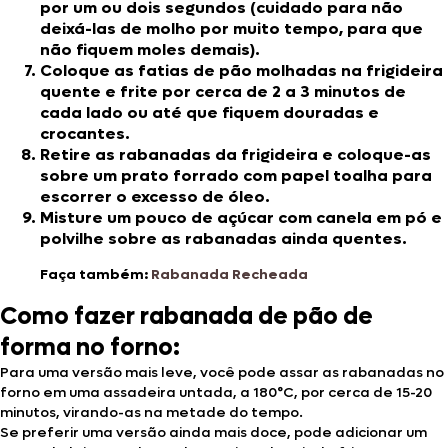
por um ou dois segundos (cuidado para não
deixá-las de molho por muito tempo, para que
não fiquem moles demais).
Coloque as fatias de pão molhadas na frigideira
quente e frite por cerca de 2 a 3 minutos de
cada lado ou até que fiquem douradas e
crocantes.
Retire as rabanadas da frigideira e coloque-as
sobre um prato forrado com papel toalha para
escorrer o excesso de óleo.
Misture um pouco de açúcar com canela em pó e
polvilhe sobre as rabanadas ainda quentes.
Faça também:
Rabanada Recheada
Como fazer rabanada de pão de
forma no forno:
Para uma versão mais leve, você pode assar as rabanadas no
forno em uma assadeira untada, a 180°C, por cerca de 15-20
minutos, virando-as na metade do tempo.
Se preferir uma versão ainda mais doce, pode adicionar um