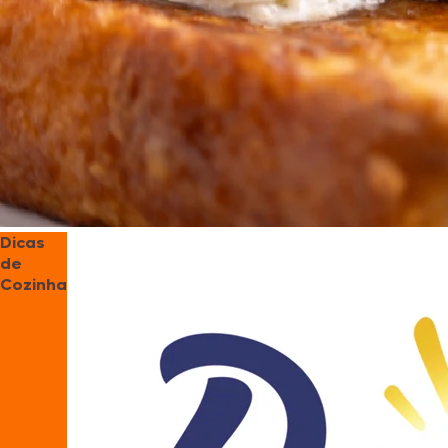
Dicas
de
Cozinha