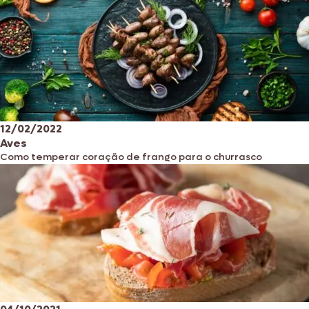
12/02/2022
Aves
Como temperar coração de frango para o churrasco