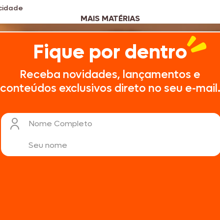
icidade
MAIS MATÉRIAS
Fique por dentro
Receba novidades, lançamentos e
conteúdos exclusivos direto no seu e-mail
Nome Completo