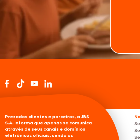
Prezados clientes e parceiros, a JBS
No
S.A. informa que apenas se comunica
Se
através de seus canais e domínios
Se
eletrônicos oficiais, sendo os
Se