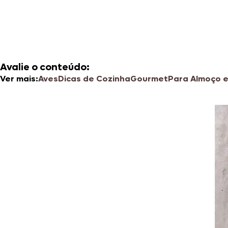
Avalie o conteúdo:
Ver mais:
Aves
Dicas de Cozinha
Gourmet
Para Almoço e