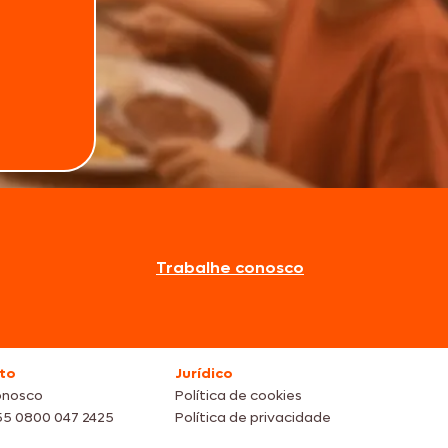
Trabalhe conosco
to
Jurídico
onosco
Política de cookies
55 0800 047 2425
Política de privacidade