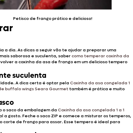
Petisco de frango prático e delicioso!
rar
 a dia. As dicas a seguir vão te ajudar a preparar uma
a mais saborosa e suculenta, saber
como temperar coxinha da
volver a coxinha da asa de frango em um delicioso tempero
ente suculenta
lidade. A dica certa é optar pela
Coxinha da asa congelada 1
de buffalo wings Seara Gourmet
também é prática e muito
asco
ndo o saco da embalagem da
Coxinha da asa congelada 1 a 1
sal a gosto. Feche o saco ZIP e comece a misturar os temperos,
o corte de frango para assar. Esse tempero é ideal para