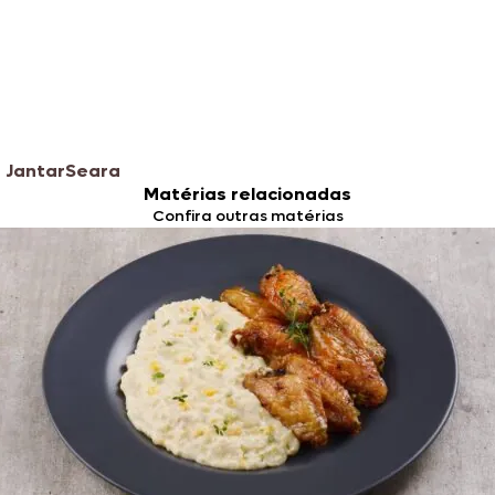
 Jantar
Seara
Matérias relacionadas
Confira outras matérias