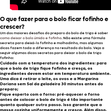
O que fazer para o bolo ficar fofinho e
crescer?
Um dos maiores desafios do preparo do bolo de trigo é saber
como deixar o bolo úmido e fofinho
. Não existe uma fórmula
secreta para deixá-lo fofinho e molhadinho, mas algumas
dicas fazem toda a diferença no resultado do bolo. Veja a
seguir algumas dicas secretas para deixar o bolo de trigo
fofinho:
Cuidado com a temperatura dos ingredientes:
para
que o bolo de trigo fique fofinho e cresça, os
ingredientes devem estar em temperatura ambiente.
Uma dica é retirar o leite, os ovos e a
Margarina
Doriana sem Sal
da geladeira 30 minutos antes do
preparo;
Fique esperto com o forno:
pré-aquecer o forno
antes de colocar o bolo de trigo é tão importante
quanto qualquer outro passo. Isso garante que a
massa cozinhe uniformemente e cresça. Além disso,