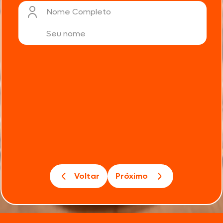
Nome Completo
Voltar
Próximo