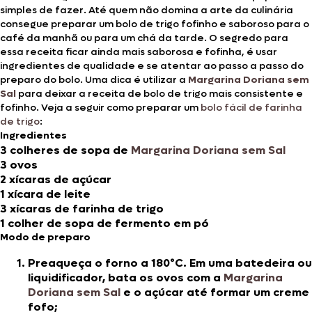
simples de fazer. Até quem não domina a arte da culinária
consegue preparar um bolo de trigo fofinho e saboroso para o
café da manhã ou para um chá da tarde. O segredo para
essa receita ficar ainda mais saborosa e fofinha, é usar
ingredientes de qualidade e se atentar ao passo a passo do
preparo do bolo. Uma dica é utilizar a
Margarina Doriana sem
Sal
para deixar a receita de bolo de trigo mais consistente e
fofinho. Veja a seguir como preparar um
bolo fácil de farinha
de trigo
:
Ingredientes
3 colheres de sopa de
Margarina Doriana sem Sal
3 ovos
2 xícaras de açúcar
1 xícara de leite
3 xícaras de farinha de trigo
1 colher de sopa de fermento em pó
Modo de preparo
Preaqueça o forno a 180ºC. Em uma batedeira ou
liquidificador, bata os ovos com a
Margarina
Doriana sem Sal
e o açúcar até formar um creme
fofo;