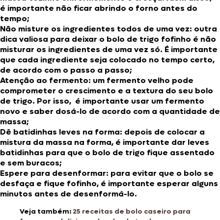
é importante não ficar abrindo o forno antes do
tempo;
Não misture os ingredientes todos de uma vez:
outra
dica valiosa para deixar o bolo de trigo fofinho é não
misturar os ingredientes de uma vez só. É importante
que cada ingrediente seja colocado no tempo certo,
de acordo com o passo a passo;
Atenção ao fermento:
um fermento velho pode
comprometer o crescimento e a textura do seu bolo
de trigo. Por isso,
é importante usar um fermento
novo e saber dosá-lo de acordo com a quantidade de
massa;
Dê batidinhas leves na forma:
depois de colocar a
mistura da massa na forma, é importante dar leves
batidinhas para que o bolo de trigo fique assentado
e sem buracos;
Espere para desenformar:
para evitar que o bolo se
desfaça e fique fofinho, é importante esperar alguns
minutos antes de desenformá-lo.
Veja também:
25 receitas de bolo caseiro para