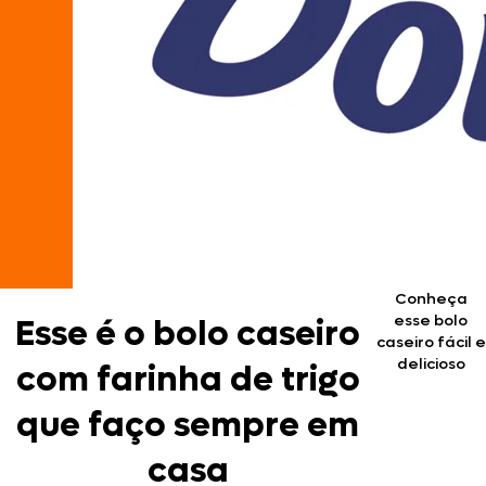
Conheça
esse bolo
Esse é o bolo caseiro
caseiro fácil e
delicioso
com farinha de trigo
que faço sempre em
casa