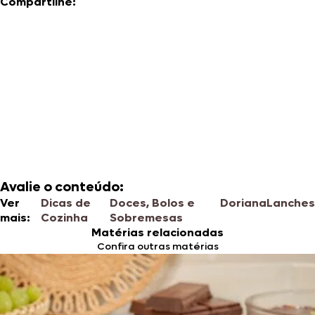
Compartilhe:
Avalie o conteúdo:
Ver
Dicas de
Doces, Bolos e
Doriana
Lanches
mais:
Cozinha
Sobremesas
Matérias relacionadas
Confira outras matérias