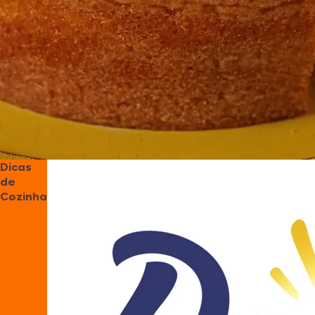
Dicas
de
Cozinha