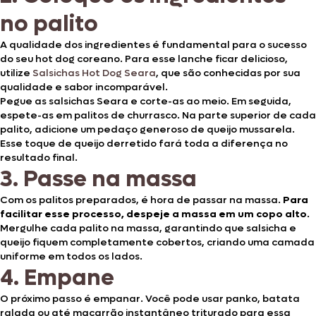
no palito
A qualidade dos ingredientes é fundamental para o sucesso
do seu hot dog coreano. Para esse lanche ficar delicioso,
utilize
Salsichas Hot Dog Seara
, que são conhecidas por sua
qualidade e sabor incomparável.
Pegue as salsichas Seara e corte-as ao meio. Em seguida,
espete-as em palitos de churrasco. Na parte superior de cada
palito, adicione um pedaço generoso de queijo mussarela.
Esse toque de queijo derretido fará toda a diferença no
resultado final.
3. Passe na massa
Com os palitos preparados, é hora de passar na massa.
Para
facilitar esse processo, despeje a massa em um copo alto
.
Mergulhe cada palito na massa, garantindo que salsicha e
queijo fiquem completamente cobertos, criando uma camada
uniforme em todos os lados.
4. Empane
O próximo passo é empanar. Você pode usar panko, batata
ralada ou até macarrão instantâneo triturado para essa