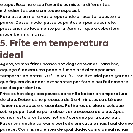
etapa. Escolha o seu favorito ou misture diferentes
ingredientes para um toque especial.
Para essa primeira vez preparando a receita, aposte na
panko. Desse modo, passe os palitos empanados nele,
pressionando levemente para garantir que a cobertura
grude bem na massa.
5. Frite em temperatura
ideal
Agora, vamos fritar nossos hot dogs coreanos. Para isso,
aqueça óleo em uma panela funda até alcançar uma
temperatura entre 170 °C e 180 °C. Isso é crucial para garantir
que fiquem dourados e crocantes por fora e perfeitamente
cozidos por dentro.
Frite os hot dogs aos poucos para não baixar a temperatura
do óleo. Deixe-os no processo de 3 a 4 minutos ou até que
fiquem dourados e crocantes. Retire-os do óleo e coloque
sobre papel toalha para absorver o excesso de óleo. Após
esfriar, está pronto seu hot dog coreano para saborear.
Fazer um lanche coreano perfeito em casa é mais fácil do que
parece. Com ingredientes de qualidade,
como as salsichas