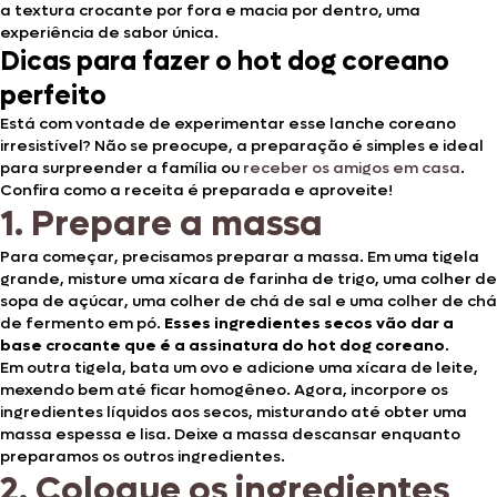
a textura crocante por fora e macia por dentro, uma
experiência de sabor única.
Dicas para fazer o hot dog coreano
perfeito
Está com vontade de experimentar esse lanche coreano
irresistível? Não se preocupe, a preparação é simples e ideal
para surpreender a família ou
receber os amigos em casa
.
Confira como a receita é preparada e aproveite!
1. Prepare a massa
Para começar, precisamos preparar a massa. Em uma tigela
grande, misture uma xícara de farinha de trigo, uma colher de
sopa de açúcar, uma colher de chá de sal e uma colher de chá
de fermento em pó.
Esses ingredientes secos vão dar a
base crocante que é a assinatura do hot dog coreano
.
Em outra tigela, bata um ovo e adicione uma xícara de leite,
mexendo bem até ficar homogêneo. Agora, incorpore os
ingredientes líquidos aos secos, misturando até obter uma
massa espessa e lisa. Deixe a massa descansar enquanto
preparamos os outros ingredientes.
2. Coloque os ingredientes