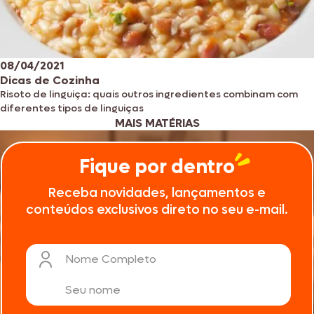
08/04/2021
Dicas de Cozinha
Risoto de linguiça: quais outros ingredientes combinam com
diferentes tipos de linguiças
MAIS MATÉRIAS
Fique por dentro
Receba novidades, lançamentos e
conteúdos exclusivos direto no seu e-mail.
Nome Completo