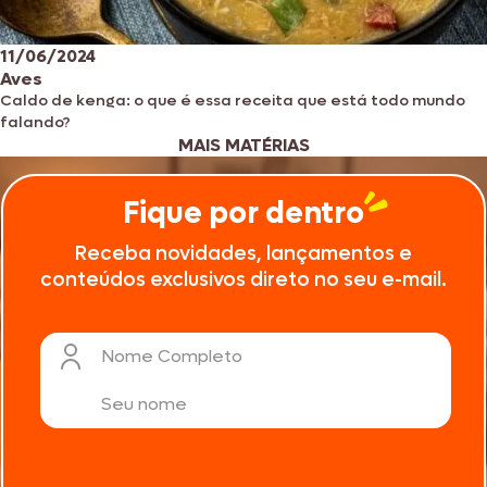
11/06/2024
Aves
Caldo de kenga: o que é essa receita que está todo mundo
falando?
MAIS MATÉRIAS
Fique por dentro
Receba novidades, lançamentos e
conteúdos exclusivos direto no seu e-mail.
Nome Completo