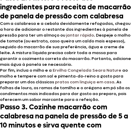
ingredientes para receita de macarrão
de panela de pressão com calabresa
Com a calabresa e a cebola devidamente refogadas, chegou
a hora de adicionar o restante dos ingredientes à panela de
pressão para ter um almoço ou
jantar rápido
. Despeje o molho
de tomate (ou extrato, caso queira um caldo mais espesso),
seguido do macarrão de sua preferência, água e creme de
leite. A mistura líquida precisa cobrir toda a massa para
garantir o cozimento correto do macarrão. Portanto, adicione
mais água à panela se necessário.
Por fim, inclua o milho e a
Ervilha Congelada Seara Nature
ao
molho e tempere com sal e pimenta-do-reino a gosto para
preparar um dos clássicos
pratos com linguiça em casa
. As
folhas de louro, os ramos de tomilho e o orégano em pó são os
condimentos mais indicados para dar gosto ao preparo, pois
oferecem um sabor marcante para a refeição.
Passo 3. Cozinhe macarrão com
calabresa na panela de pressão de 5 a
10 minutos e sirva quente com