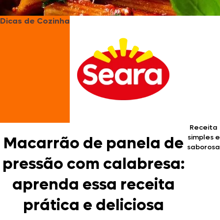
Dicas de Cozinha
Receita
simples e
Macarrão de panela de
saborosa
pressão com calabresa:
aprenda essa receita
prática e deliciosa