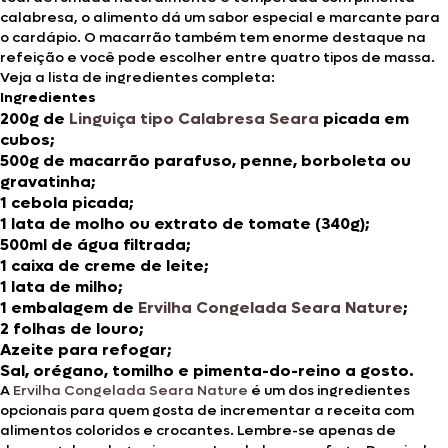
calabresa, o alimento dá um sabor especial e marcante para
o cardápio. O macarrão também tem enorme destaque na
refeição e você pode escolher entre quatro tipos de massa.
Veja a lista de ingredientes completa:
Ingredientes
200g de
Linguiça tipo Calabresa Seara
picada em
cubos;
500g de macarrão parafuso, penne, borboleta ou
gravatinha;
1 cebola picada;
1 lata de molho ou extrato de tomate (340g);
500ml de água filtrada;
1 caixa de creme de leite;
1 lata de milho;
1 embalagem de
Ervilha Congelada Seara Nature
;
2 folhas de louro;
Azeite para refogar;
Sal, orégano, tomilho e pimenta-do-reino a gosto.
A
Ervilha Congelada Seara Nature
é um dos ingredientes
opcionais para quem gosta de incrementar a receita com
alimentos coloridos e crocantes. Lembre-se apenas de