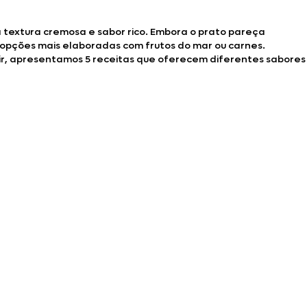
a textura cremosa e sabor rico. Embora o prato pareça
opções mais elaboradas com frutos do mar ou carnes.
guir, apresentamos 5 receitas que oferecem diferentes sabores