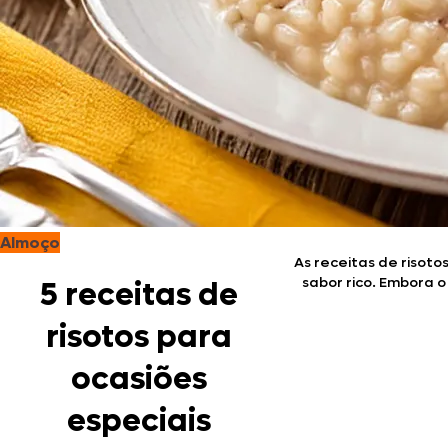
Almoço
As receitas de risot
sabor rico. Embora 
5 receitas de
risotos para
ocasiões
especiais