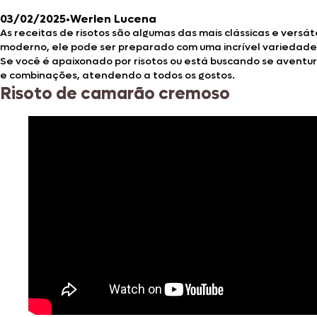
03/02/2025
•
Werlen Lucena
As receitas de risotos são algumas das mais clássicas e versá
moderno, ele pode ser preparado com uma incrível variedade 
Se você é apaixonado por risotos ou está buscando se aventur
e combinações, atendendo a todos os gostos.
Risoto de camarão cremoso