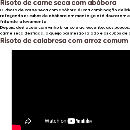
Risoto de carne seca com abóbora
O Risoto de carne seca com abóbora é uma combinação delici
refogando os cubos de abóbora em manteiga até dourarem e, e
fritando-o levemente.
Depois, deglaceie com vinho branco e acrescente, aos poucos,
carne seca desfiada, o queijo parmesão ralado e os cubos de
Risoto de calabresa com arroz comum