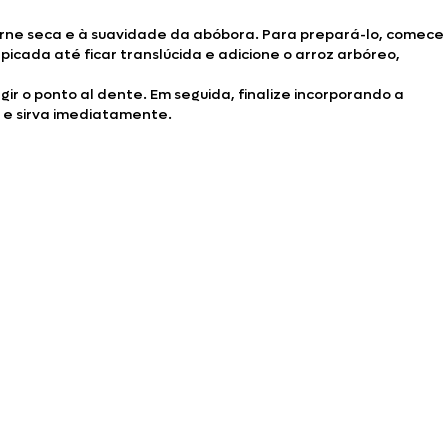
rne seca e à suavidade da abóbora. Para prepará-lo, comece
cada até ficar translúcida e adicione o arroz arbóreo,
r o ponto al dente. Em seguida, finalize incorporando a
o e sirva imediatamente.