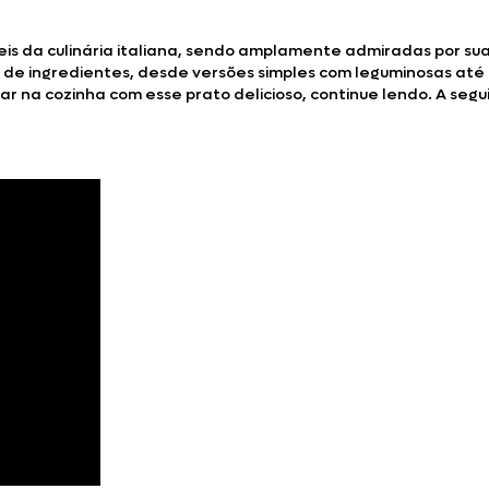
teis da culinária italiana, sendo amplamente admiradas por su
de ingredientes, desde versões simples com leguminosas até 
ar na cozinha com esse prato delicioso, continue lendo. A se