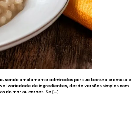
liana, sendo amplamente admiradas por sua textura cremosa e
ível variedade de ingredientes, desde versões simples com
s do mar ou carnes. Se […]