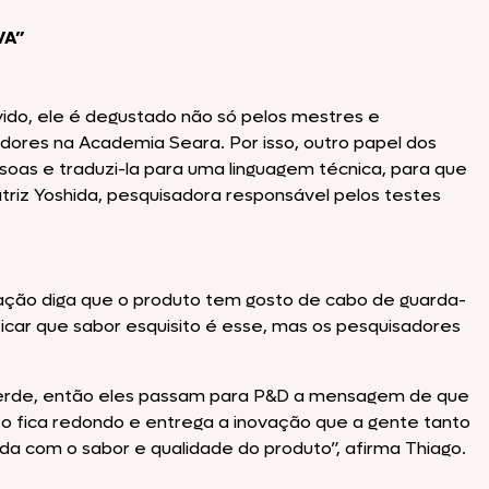
VA”
do, ele é degustado não só pelos mestres e
ores na Academia Seara. Por isso, outro papel dos
ssoas e traduzi-la para uma linguagem técnica, para que
triz Yoshida, pesquisadora responsável pelos testes
ação diga que o produto tem gosto de cabo de guarda-
ificar que sabor esquisito é esse, mas os pesquisadores
verde, então eles passam para P&D a mensagem de que
uto fica redondo e entrega a inovação que a gente tanto
a com o sabor e qualidade do produto”, afirma Thiago.