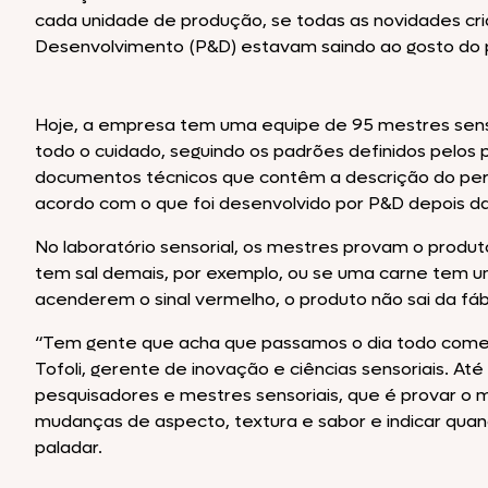
cada unidade de produção, se todas as novidades cr
Desenvolvimento (P&D) estavam saindo ao gosto do p
Hoje, a empresa tem uma equipe de 95 mestres sens
todo o cuidado, seguindo os padrões definidos pelos 
documentos técnicos que contêm a descrição do perfi
acordo com o que foi desenvolvido por P&D depois da
No laboratório sensorial, os mestres provam o produ
tem sal demais, por exemplo, ou se uma carne tem u
acenderem o sinal vermelho, o produto não sai da fáb
“Tem gente que acha que passamos o dia todo comend
Tofoli, gerente de inovação e ciências sensoriais. Até
pesquisadores e mestres sensoriais, que é provar o 
mudanças de aspecto, textura e sabor e indicar quan
paladar.