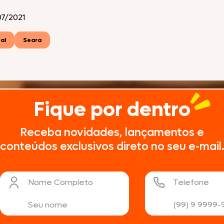
7/2021
al
Seara
Fique por dentro
Receba novidades, lançamentos e
conteúdos exclusivos direto no seu e-mail
Nome Completo
Telefone