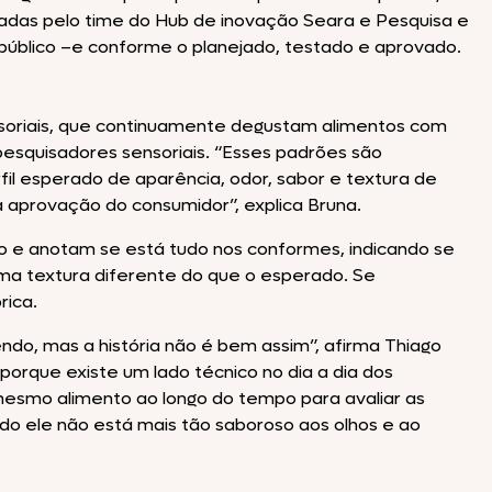
iadas pelo time do Hub de inovação Seara e Pesquisa e
úblico –e conforme o planejado, testado e aprovado.
oriais, que continuamente degustam alimentos com
pesquisadores sensoriais. “Esses padrões são
l esperado de aparência, odor, sabor e textura de
 aprovação do consumidor”, explica Bruna.
to e anotam se está tudo nos conformes, indicando se
ma textura diferente do que o esperado. Se
rica.
o, mas a história não é bem assim”, afirma Thiago
 porque existe um lado técnico no dia a dia dos
mesmo alimento ao longo do tempo para avaliar as
do ele não está mais tão saboroso aos olhos e ao