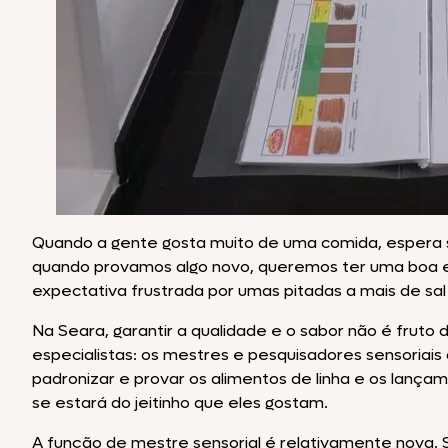
Quando a gente gosta muito de uma comida, espera 
quando provamos algo novo, queremos ter uma boa exp
expectativa frustrada por umas pitadas a mais de sal
Na Seara, garantir a qualidade e o sabor não é fruto
especialistas: os mestres e pesquisadores sensoriai
padronizar e provar os alimentos de linha e os lança
se estará do jeitinho que eles gostam.
A função de mestre sensorial é relativamente nova. 