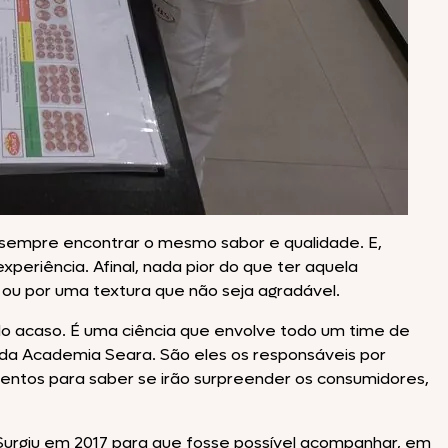
Texas Burguer
Seara Kit Festa
sempre encontrar o mesmo sabor e qualidade. E,
eriência. Afinal, nada pior do que ter aquela
 ou por uma textura que não seja agradável.
 do acaso. É uma ciência que envolve todo um time de
s da Academia Seara. São eles os responsáveis por
mentos para saber se irão surpreender os consumidores,
Surgiu em 2017 para que fosse possível acompanhar, em