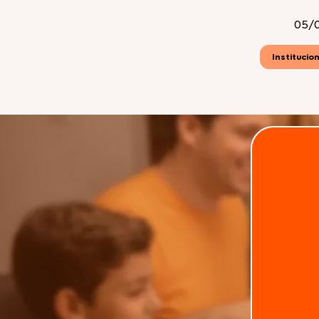
05/0
Institucion