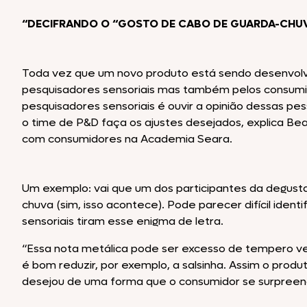
“DECIFRANDO O “GOSTO DE CABO DE GUARDA-CHU
Toda vez que um novo produto está sendo desenvolvi
pesquisadores sensoriais mas também pelos consumid
pesquisadores sensoriais é ouvir a opinião dessas pe
o time de P&D faça os ajustes desejados, explica Bea
com consumidores na Academia Seara.
Um exemplo: vai que um dos participantes da degust
chuva (sim, isso acontece). Pode parecer difícil ident
sensoriais tiram esse enigma de letra.
“Essa nota metálica pode ser excesso de tempero 
é bom reduzir, por exemplo, a salsinha. Assim o prod
desejou de uma forma que o consumidor se surpreend