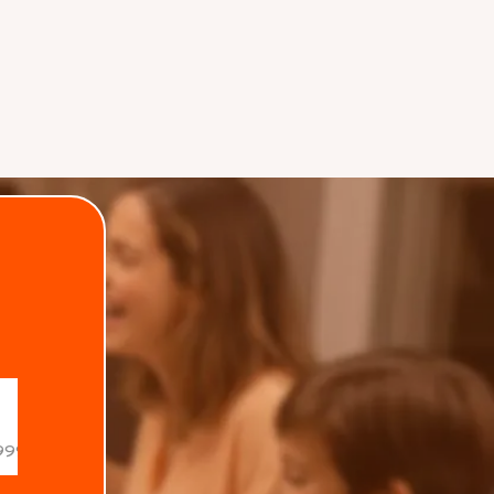
.
Data de nascimento