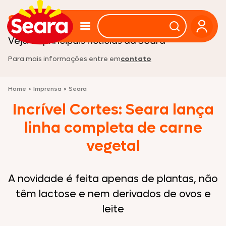
Sala de imprensa
Veja as principais noticias da Seara
Para mais informações entre em
contato
Home
>
Imprensa
>
Seara
Incrível Cortes: Seara lança
linha completa de carne
vegetal
A novidade é feita apenas de plantas, não
têm lactose e nem derivados de ovos e
leite