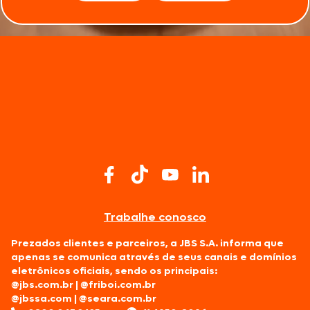
Trabalhe conosco
Prezados clientes e parceiros, a JBS S.A. informa que
apenas se comunica através de seus canais e domínios
eletrônicos oficiais, sendo os principais:
@jbs.com.br
|
@friboi.com.br
@jbssa.com
|
@seara.com.br