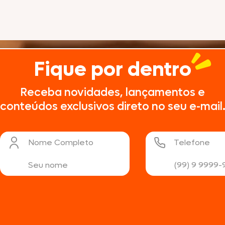
Fique por dentro
Receba novidades, lançamentos e
conteúdos exclusivos direto no seu e-mail
Nome Completo
Telefone