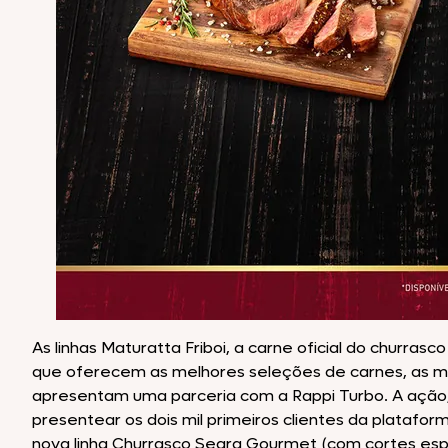
As linhas Maturatta Friboi, a carne oficial do churras
que oferecem as melhores seleções de carnes, as m
apresentam uma parceria com a Rappi Turbo. A ação, 
presentear os dois mil primeiros clientes da platafor
nova linha Churrasco Seara Gourmet (com cortes esp