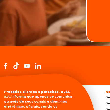
Prezados clientes e parceiros, a JBS
No
S.A. informa que apenas se comunica
Se
através de seus canais e domínios
Se
eletrônicos oficiais, sendo os
Se