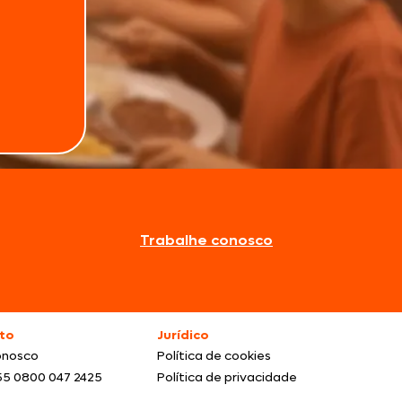
Trabalhe conosco
to
Jurídico
onosco
Política de cookies
55 0800 047 2425
Política de privacidade