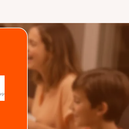
.
Data de nascimento
Estado