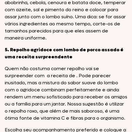
abobrinha, cebola, cenoura e batata doce, temperar
com azeite, sal e pimento do reino e colocar para
assar junto com o lombo suíno. Uma dica: se for assar
vários ingredientes ao mesmo tempo, corte-os de
tamanhos parecidos para que eles assem de
maneira uniforme.
5. Repolho agridoce com lombo de porco assado é
uma receita surpreendente
Quem não costuma comer repolho vai se
surpreender com a receita de . Pode parecer
inusitado, mas a mistura do sabor suave do lombo
com o agridoce combinam perfeitamente e ainda
rendem um menu sofisticado para receber os amigos
ou a família para um jantar. Nossa sugestão é utilizar
o repolho roxo, que além de mais saboroso, é uma
ótima fonte de vitamina C e fibras para o organismo.
Escolha seu acompanhamento preferido e coloque a