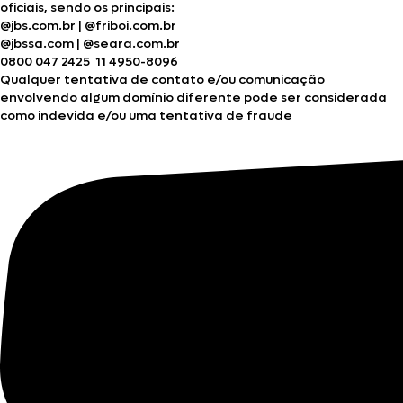
oficiais, sendo os principais:
@jbs.com.br
|
@friboi.com.br
@jbssa.com
|
@seara.com.br
0800 047 2425
11 4950-8096
Qualquer tentativa de contato e/ou comunicação
envolvendo algum domínio diferente pode ser considerada
como indevida e/ou uma tentativa de fraude