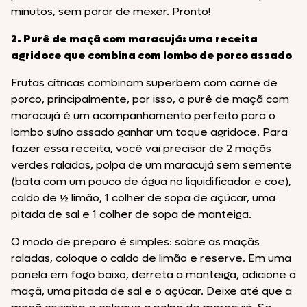
minutos, sem parar de mexer. Pronto!
2. Purê de maçã com maracujá: uma receita
agridoce que combina com lombo de porco assado
Frutas cítricas combinam superbem com carne de
porco, principalmente, por isso, o purê de maçã com
maracujá é um acompanhamento perfeito para o
lombo suíno assado ganhar um toque agridoce. Para
fazer essa receita, você vai precisar de 2 maçãs
verdes raladas, polpa de um maracujá sem semente
(bata com um pouco de água no liquidificador e coe),
caldo de ½ limão, 1 colher de sopa de açúcar, uma
pitada de sal e 1 colher de sopa de manteiga.
O modo de preparo é simples: sobre as maçãs
raladas, coloque o caldo de limão e reserve. Em uma
panela em fogo baixo, derreta a manteiga, adicione a
maçã, uma pitada de sal e o açúcar. Deixe até que a