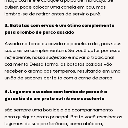
maçã cozinhe e coloque a polpa de maracujá. Se
quiser, pode colocar uma canela em pau, mas
lembre-se de retirar antes de servir o purê.
3. Batatas com ervas é um ótimo complemento
para o lombo de porco assado
Assada no forno ou cozida na panela, a do , pois seus
sabores se complementam. Se você optar por esse
ingrediente, nossa sugestão é inovar o tradicional
cozimento Dessa forma, as batatas cozidas vão
receber o aroma dos temperos, resultando em uma
união de sabores perfeita com a carne de porco.
4. Legumes assados com lombo de porco é a
garantia de um prato nutritivo e suculento
são sempre uma boa ideia de acompanhamento
para qualquer prato principal. Basta você escolher os
legumes de sua preferência, como abóbora,