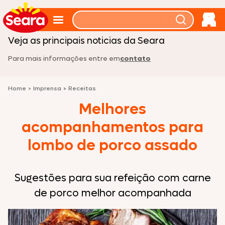
Sala de imprensa
Veja as principais noticias da Seara
Para mais informações entre em
contato
Home
>
Imprensa
>
Receitas
Melhores
acompanhamentos para
lombo de porco assado
Sugestões para sua refeição com carne
de porco melhor acompanhada