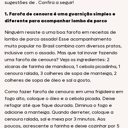
sugestões de . Confira a seguir!
1. Farofa de cenoura é uma guarnição simples e
diferente para acompanhar lombo de porco
Ninguém resiste a uma boa farofa em receitas de
lombo de porco assado! Esse acompanhamento
muito popular no Brasil combina com diversos pratos,
inclusive com o assado. Mas que tal inovar fazendo
uma farofa de cenoura? Veja os ingredientes: 2
xícaras de farinha de mandioca, 1 cebola picadinha, 1
cenoura ralada, 3 colheres de sopa de manteiga, 2
colheres de sopa de óleo e sal a gosto.
Como fazer farofa de cenoura: em uma frigideira em
fogo alto, coloque o óleo e a cebola picada. Deixe
refogar até que fique dourada. Diminua o fogo e
adicione a manteiga. Quando derreter, coloque a
cenoura ralada, sal e mexa por 3 minutos. Aos
poucos, acrescente a farinha e deixe cozinhar por 5