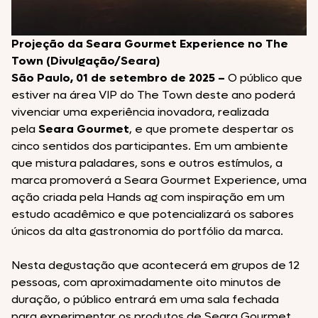
Projeção da Seara Gourmet Experience no The
Town (Divulgação/Seara)
São Paulo, 01 de setembro de 2025 –
O público que
estiver na área VIP do The Town deste ano poderá
vivenciar uma experiência inovadora, realizada
pela
Seara Gourmet
, e que promete despertar os
cinco sentidos dos participantes. Em um ambiente
que mistura paladares, sons e outros estímulos, a
marca promoverá a Seara Gourmet Experience, uma
ação criada pela Hands ag com inspiração em um
estudo acadêmico e que potencializará os sabores
únicos da alta gastronomia do portfólio da marca.
Nesta degustação que acontecerá em grupos de 12
pessoas, com aproximadamente oito minutos de
duração, o público entrará em uma sala fechada
para experimentar os produtos de Seara Gourmet