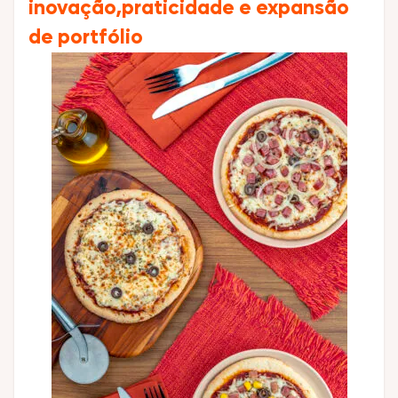
inovação,praticidade e expansão
de portfólio