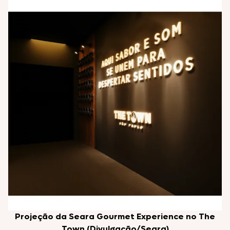
Projeção da Seara Gourmet Experience no The
Town (Divulgação/Seara)