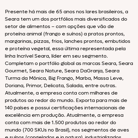
Presente há mais de 65 anos nos lares brasileiros, a
Seara tem um dos portfólios mais diversificados do
setor de alimentos – com opções que vão de
proteína animal (frango e suínos) a pratos prontos,
margarinas, pizzas, frios, lanches prontos, embutidos
e proteína vegetal, essa última representada pela
linha Incrível Seara, líder em seu segmento.
Completam o portfólio global as marcas Seara, Seara
Gourmet, Seara Nature, Seara DaGranja, Seara
Turma da Mônica, Big Frango, Marba, Massa Leve,
Doriana, Primor, Delicata, Salada, entre outras.
Atualmente, a empresa conta com milhares de
produtos ao redor do mundo. Exporta para mais de
140 países e possui certificações internacionais de
excelência em produção. Atualmente, a empresa
conta com mais de 1.500 produtos ao redor do
mundo (700 SKUs no Brasil), nos segmentos de aves
e suínos (congelados e in natura), industrializados,