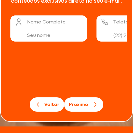
conteúdos exclusivos direto no seu e-mail.
Nome Completo
Telefon
Voltar
Próximo