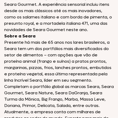
Seara Gourmet. A experiência sensorial incluiu itens
desde os mais clássicos até os mais inovadores,
como os salames italiano e com borda de pimenta, o
presunto royal, e a mortadela italiana 471, uma das
novidades de Seara Gourmet neste ano.
Sobre a Seara
Presente há mais de 65 anos nos lares brasileiros, a
Seara tem um dos portfólios mais diversificados do
setor de alimentos – com opções que vão de
proteína animal (frango e suínos) a pratos prontos,
margarinas, pizzas, frios, lanches prontos, embutidos
e proteína vegetal, essa última representada pela
linha Incrível Seara, líder em seu segmento.
Completam o portfólio global as marcas Seara, Seara
Gourmet, Seara Nature, Seara DaGranja, Seara
Turma da Mônica, Big Frango, Marba, Massa Leve,
Doriana, Primor, Delicata, Salada, entre outras.
Atualmente, a empresa conta com milhares de