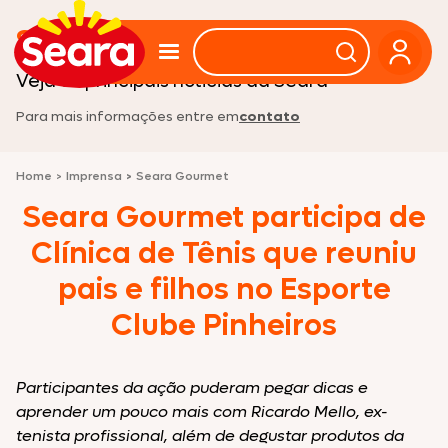
Sala de imprensa
Veja as principais noticias da Seara
Para mais informações entre em
contato
Home
>
Imprensa
>
Seara Gourmet
Seara Gourmet participa de
Clínica de Tênis que reuniu
pais e filhos no Esporte
Clube Pinheiros
Participantes da ação puderam pegar dicas e
aprender um pouco mais com Ricardo Mello, ex-
tenista profissional, além de degustar produtos da