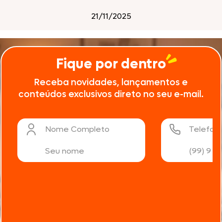
21/11/2025
Fique por dentro
Receba novidades, lançamentos e
conteúdos exclusivos direto no seu e-mail.
Nome Completo
Telefon