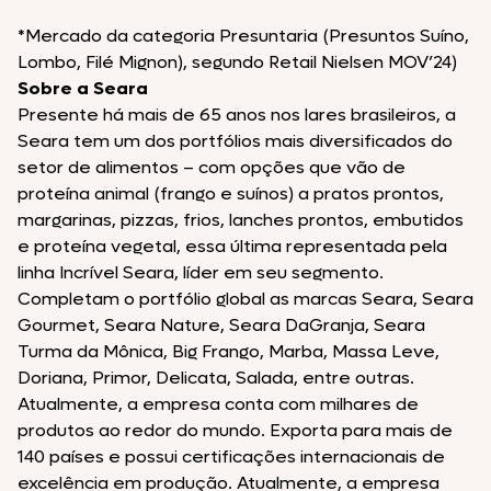
*Mercado da categoria Presuntaria (Presuntos Suíno,
Lombo, Filé Mignon), segundo Retail Nielsen MOV’24)
Sobre a Seara
Presente há mais de 65 anos nos lares brasileiros, a
Seara tem um dos portfólios mais diversificados do
setor de alimentos – com opções que vão de
proteína animal (frango e suínos) a pratos prontos,
margarinas, pizzas, frios, lanches prontos, embutidos
e proteína vegetal, essa última representada pela
linha Incrível Seara, líder em seu segmento.
Completam o portfólio global as marcas Seara, Seara
Gourmet, Seara Nature, Seara DaGranja, Seara
Turma da Mônica, Big Frango, Marba, Massa Leve,
Doriana, Primor, Delicata, Salada, entre outras.
Atualmente, a empresa conta com milhares de
produtos ao redor do mundo. Exporta para mais de
140 países e possui certificações internacionais de
excelência em produção. Atualmente, a empresa