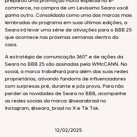
preparou uma promoção muito especial no e-
commerce, na compra de um Levíssimo Seara você
ganha outro. Consolidada como uma das marcas mais
lembradas do programa em suas últimas edições, a
Seara irá levar uma série de ativações para o BBB 25
que acontece nas próximas semanas dentro da
casa.
A estratégia de comunicação 360º e de ações da
Seara no BBB 25 são assinadas pela WMcCANN. No
social, a marca trabalhará para além das suas redes
proprietárias, ativando fandoms de influenciadores
com surpresas pré, durante e pós prova. Para não
perder as novidades de Seara no BBB, acompanhe
as redes sociais da marca: @searabrasil no
Instagram, @seara_brasil no X e Tik Tok.
12/02/2025