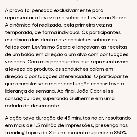
A prova foi pensada exclusivamente para
representar a leveza e o sabor do Levíssimo Seara.
A dinâmica foi realizada, pela primeira vez na
temporada, de forma individual. Os participantes
escolhiam dois dentre os sanduíches saborosos
feitos com Levíssimo Seara e lançavam as receitas
de um balão em direção a um alvo com pontuações
variadas. Com mini paraquedas que representavam
a leveza do produto, os sanduíches caíam em
direção a pontuações diferenciadas. O participante
que acumulasse a maior pontuação conquistava a
liderança da semana. Ao final, João Gabriel se
consagrou líder, superando Guilherme em uma
rodada de desempate.
A ação teve duração de 45 minutos no ar, resultando
em mais de 1,5 milhão de impressões, presença nos
trending topics do X e um aumento superior a 850%