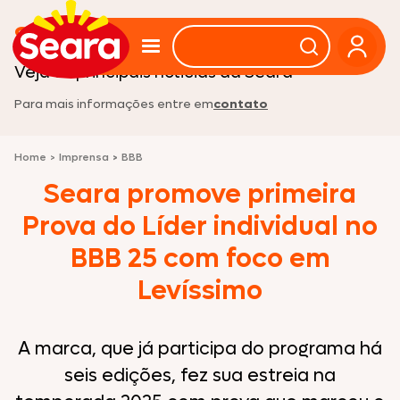
Sala de imprensa
Veja as principais noticias da Seara
Para mais informações entre em
contato
Home
>
Imprensa
>
BBB
Seara promove primeira
Prova do Líder individual no
BBB 25 com foco em
Levíssimo
A marca, que já participa do programa há
seis edições, fez sua estreia na