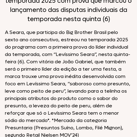
temporada 2025 com prova que marcou o
lançamento das disputas individuais da
temporada nesta quinta (6)
A Seara, que participa do Big Brother Brasil pelo
sexto ano consecutivo, estreou na temporada 2025
do programa com a primeira prova do líder individual
da temporada, com “Levíssimo Seara”, nesta quinta-
feira (6). Com vitória de João Gabriel, que também
será o primeiro líder da edição a ter uma festa, a
marca trouxe uma prova inédita desenvolvida com
foco em Levíssimo Seara, “saboroso como presunto,
leve como peito de peru”, levando para a telinha os
principais atributos do produto como o sabor do
presunto, a leveza do peito de peru, além de
reforçar que só o Levíssimo Seara tem o menor
sódio do mercado*. *Mercado da categoria
Presuntaria (Presuntos Suíno, Lombo, Filé Mignon),
segundo Retail Nielsen MOV’24)