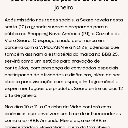
janeiro
Após mistério nas redes sociais, a Seara revela nesta
sexta (10) a grande surpresa preparada para o
público no Shopping Nova América (RJ), a Cozinha de
Vidro Seara. O espaço, criado pela marca em
parceria com a WMcCANN e a NOIZE, agências que
também assinam a estratégia da marca no BBB 25,
servirá como um estúdio para gravação de
conteúdos, com presença de convidados especiais
participando de atividades e dinâmicas, além de ser
aberto para visitação com espaço Instagramável e
experimentações de produtos Seara entre os dias 12
a 15 de janeiro.
Nos dias 10 e 11, a Cozinha de Vidro contará com
dinâmicas que envolvem um time de influenciadores
como a ex-BBB Amanda Meireles, a ex-BBB e
apresentadora Flavia Viana, além do Cozinheiro