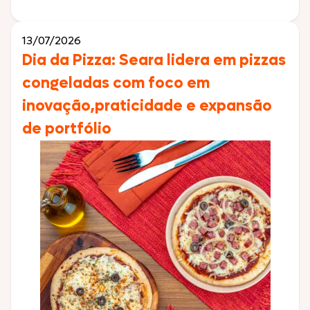
Gourmet dá mais um passo estratégico e de grande
relevância em seu posicionamento no esporte ao
anunciar o patrocínio oficial ao […]
13/07/2026
Dia da Pizza: Seara lidera em pizzas
congeladas com foco em
inovação,praticidade e expansão
de portfólio