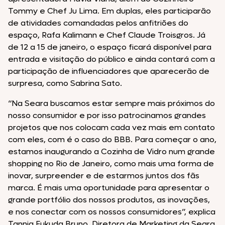
Tommy e Chef Ju Lima. Em duplas, eles participarão
de atividades comandadas pelos anfitriões do
espaço, Rafa Kalimann e Chef Claude Troisgros. Já
de 12 a 15 de janeiro, o espaço ficará disponível para
entrada e visitação do público e ainda contará com a
participação de influenciadores que aparecerão de
surpresa, como Sabrina Sato.
“Na Seara buscamos estar sempre mais próximos do
nosso consumidor e por isso patrocinamos grandes
projetos que nos colocam cada vez mais em contato
com eles, com é o caso do BBB. Para começar o ano,
estamos inaugurando a Cozinha de Vidro num grande
shopping no Rio de Janeiro, como mais uma forma de
inovar, surpreender e de estarmos juntos dos fãs
marca. É mais uma oportunidade para apresentar o
grande portfólio dos nossos produtos, as inovações,
e nos conectar com os nossos consumidores”, explica
Tannia Fukuda Bruno, Diretora de Marketing da Seara.