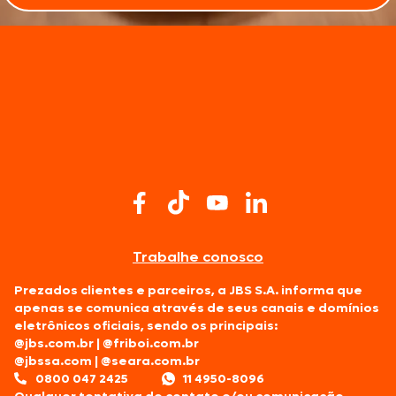
Trabalhe conosco
Prezados clientes e parceiros, a JBS S.A. informa que
apenas se comunica através de seus canais e domínios
eletrônicos oficiais, sendo os principais:
@jbs.com.br
|
@friboi.com.br
@jbssa.com
|
@seara.com.br
0800 047 2425
11 4950-8096