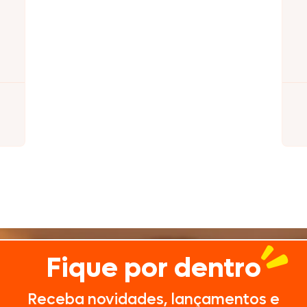
Nhô Bento
Doriana
Delícia
Primor
Fique por dentro
Tekitos
Receba novidades, lançamentos e