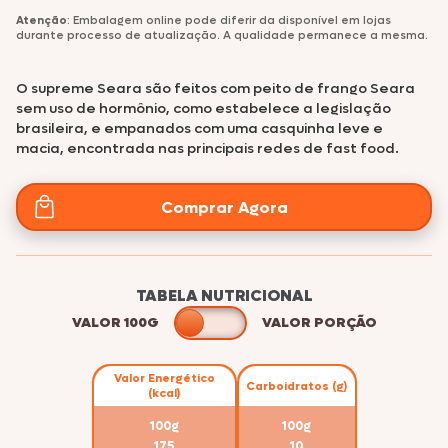
Atenção
: Embalagem online pode diferir da disponível em lojas
durante processo de atualização. A qualidade permanece a mesma.
O supreme Seara são feitos com peito de frango Seara
sem uso de hormônio, como estabelece a legislação
brasileira, e empanados com uma casquinha leve e
macia, encontrada nas principais redes de fast food.
Comprar Agora
TABELA NUTRICIONAL
VALOR 100G
VALOR PORÇÃO
Valor Energético
Carboidratos (g)
(kcal)
100g
100g
175
10