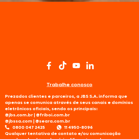
Trabalhe conosco
Prezados clientes e parceiros, a JBS S.A. informa que
apenas se comunica através de seus canais e domínios
eletrônicos oficiais, sendo os principais:
@jbs.com.br
|
@friboi.com.br
@jbssa.com
|
@seara.com.br
0800 047 2425
11 4950-8096
Qualquer tentativa de contato e/ou comunicação