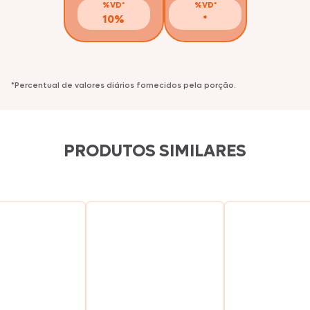
%VD*
%VD*
10%
*
*Percentual de valores diários fornecidos pela porção.
PRODUTOS SIMILARES