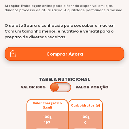
Atenção
: Embalagem online pode diferir da disponível em lojas
durante processo de atualização. A qualidade permanece a mesma.
O galeto Seara é conhecido pelo seu sabor e maciez!
Com um tamanho menor, é nutritivo e versátil para o
preparo de diversas receitas.
Comprar Agora
TABELA NUTRICIONAL
VALOR 100G
VALOR PORÇÃO
Valor Energético
Carboidratos (g)
(kcal)
100g
100g
197
0