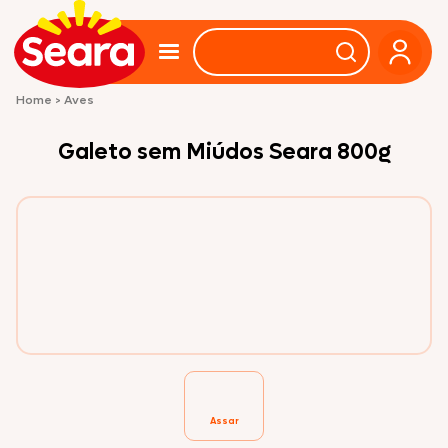
Home
>
Aves
Galeto sem Miúdos Seara 800g
Assar