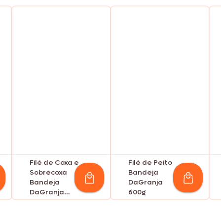
Filé de Coxa e
Filé de Peito
Sobrecoxa
Bandeja
Bandeja
DaGranja
DaGranja
600g
600g