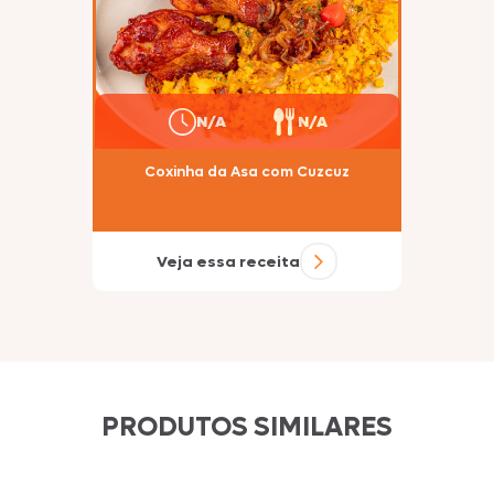
N/A
N/A
Coxinha da Asa com Cuzcuz
Veja essa receita
PRODUTOS SIMILARES