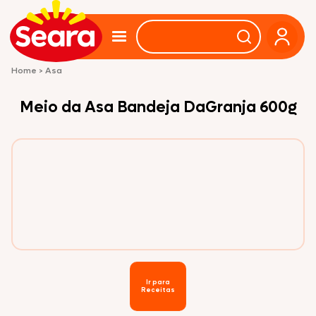
Home
>
Asa
Meio da Asa Bandeja DaGranja 600g
Ir para
Receitas