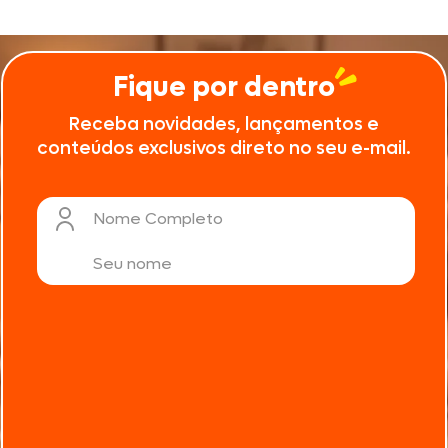
Fique por dentro
Receba novidades, lançamentos e
conteúdos exclusivos direto no seu e-mail.
Nome Completo