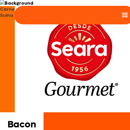
Carne
Suína
Bacon