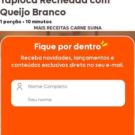
Tapioca Recheada com
Queijo Branco
1 porção
•
10 minutos
MAIS RECEITAS CARNE SUíNA
Fique por dentro
Receba novidades, lançamentos e
conteúdos exclusivos direto no seu e-mail.
Nome Completo