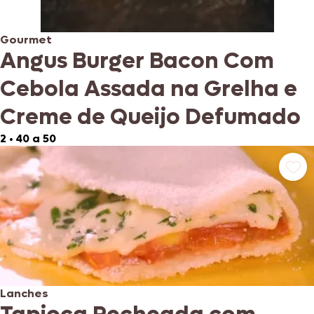
Gourmet
Angus Burger Bacon Com
Cebola Assada na Grelha e
Creme de Queijo Defumado
2
•
40 a 50
Lanches