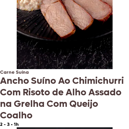
Carne Suína
Ancho Suíno Ao Chimichurri
Com Risoto de Alho Assado
na Grelha Com Queijo
Coalho
2 - 3
•
1h