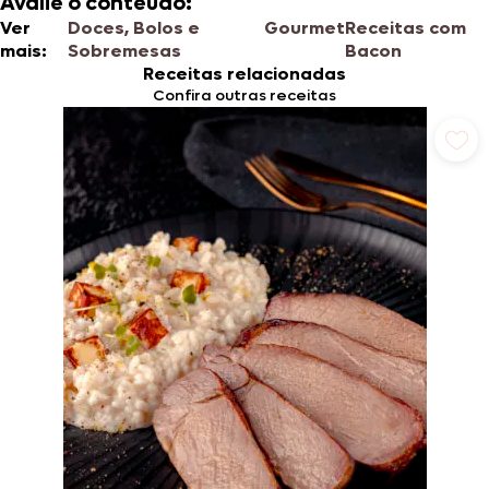
Avalie o conteúdo:
Ver
Doces, Bolos e
Gourmet
Receitas com
mais:
Sobremesas
Bacon
Receitas relacionadas
Confira outras receitas