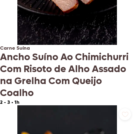
Carne Suína
Ancho Suíno Ao Chimichurri
Com Risoto de Alho Assado
na Grelha Com Queijo
Coalho
2 - 3
•
1h