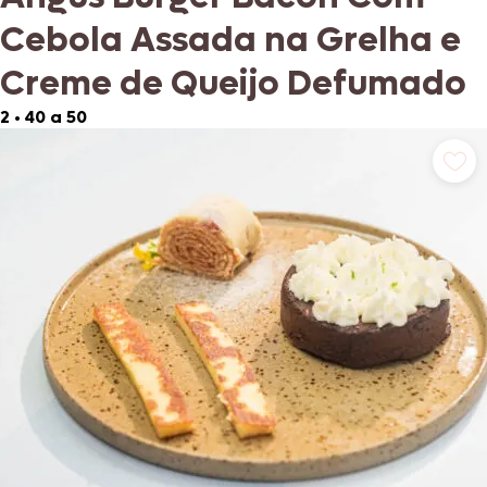
Cebola Assada na Grelha e
Creme de Queijo Defumado
2
•
40 a 50