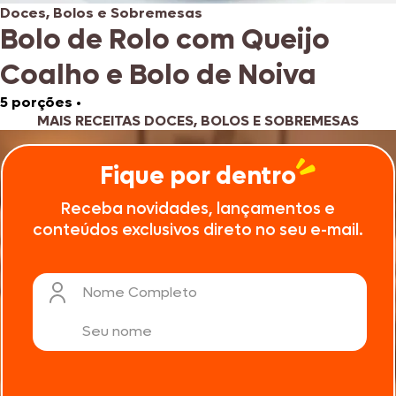
Doces, Bolos e Sobremesas
Bolo de Rolo com Queijo
Coalho e Bolo de Noiva
5 porções
•
MAIS RECEITAS DOCES, BOLOS E SOBREMESAS
Fique por dentro
Receba novidades, lançamentos e
conteúdos exclusivos direto no seu e-mail.
Nome Completo