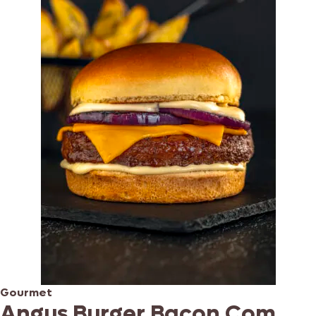
Gourmet
Angus Burger Bacon Com