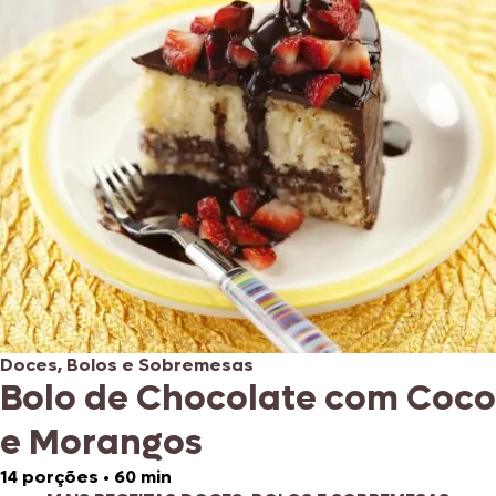
Doces, Bolos e Sobremesas
Bolo de Chocolate com Coco
e Morangos
14 porções
•
60 min