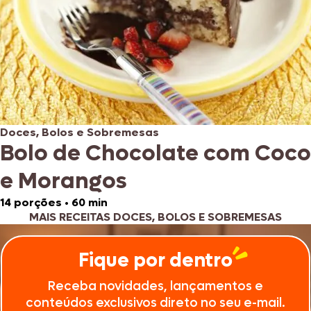
Doces, Bolos e Sobremesas
Bolo de Chocolate com Coco
e Morangos
14 porções
•
60 min
MAIS RECEITAS DOCES, BOLOS E SOBREMESAS
Fique por dentro
Receba novidades, lançamentos e
conteúdos exclusivos direto no seu e-mail.