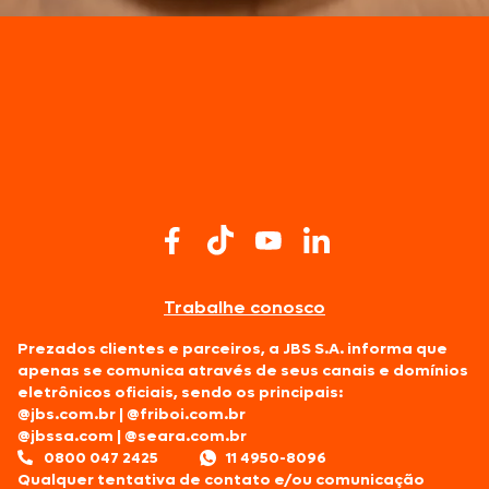
Trabalhe conosco
Prezados clientes e parceiros, a JBS S.A. informa que
apenas se comunica através de seus canais e domínios
eletrônicos oficiais, sendo os principais:
@jbs.com.br
|
@friboi.com.br
@jbssa.com
|
@seara.com.br
0800 047 2425
11 4950-8096
Qualquer tentativa de contato e/ou comunicação